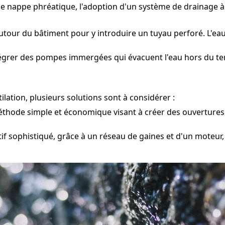
une nappe phréatique, l'adoption d'un système de drainage 
utour du bâtiment pour y introduire un tuyau perforé. L'eau
tégrer des pompes immergées qui évacuent l'eau hors du ter
lation, plusieurs solutions sont à considérer :
hode simple et économique visant à créer des ouvertures d
tif sophistiqué, grâce à un réseau de gaines et d'un moteur,