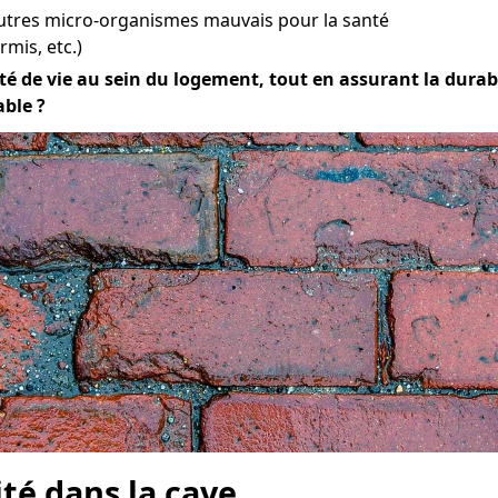
utres micro-organismes mauvais pour la santé
mis, etc.)
 de vie au sein du logement, tout en assurant la durabilit
able ?
ité dans la cave