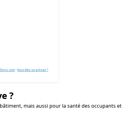
nDevis.com
-
Vous êtes un artisan ?
ve ?
bâtiment, mais aussi pour la santé des occupants et