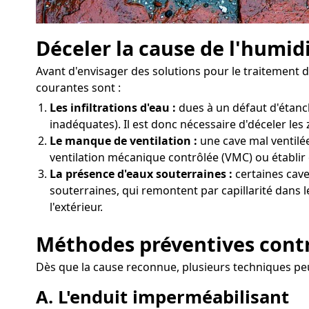
Déceler la cause de l'humid
Avant d'envisager des solutions pour le traitement 
courantes sont :
Les infiltrations d'eau :
dues à un défaut d'étanc
inadéquates). Il est donc nécessaire d'déceler les
Le manque de ventilation :
une cave mal ventilée
ventilation mécanique contrôlée (VMC) ou établir d
La présence d'eaux souterraines :
certaines cav
souterraines, qui remontent par capillarité dans l
l'extérieur.
Méthodes préventives cont
Dès que la cause reconnue, plusieurs techniques pe
A. L'enduit imperméabilisant