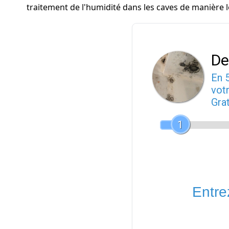
traitement de l'humidité dans les caves de manièr
De
En 
votr
Gra
1
Entrez