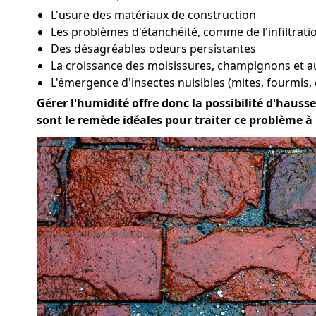
L'usure des matériaux de construction
Les problèmes d'étanchéité, comme de l'infiltratio
Des désagréables odeurs persistantes
La croissance des moisissures, champignons et a
L'émergence d'insectes nuisibles (mites, fourmis, 
Gérer l'humidité offre donc la possibilité d'hausser
sont le remède idéales pour traiter ce problème