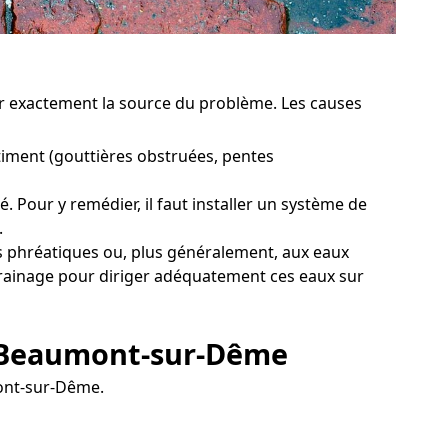
ter exactement la source du problème. Les causes
iment (gouttières obstruées, pentes
Pour y remédier, il faut installer un système de
.
 phréatiques ou, plus généralement, aux eaux
e drainage pour diriger adéquatement ces eaux sur
à Beaumont-sur-Dême
mont-sur-Dême.