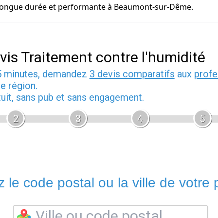
e longue durée et performante à Beaumont-sur-Dême.
vis Traitement contre l'humidité
5 minutes, demandez
3 devis comparatifs
aux
profe
e région.
tuit, sans pub et sans engagement.
2
3
4
5
 le code postal ou la ville de votre p