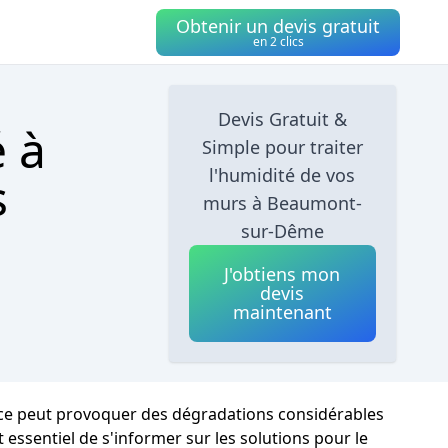
Obtenir un devis gratuit
en 2 clics
Devis Gratuit &
é à
Simple pour traiter
l'humidité de vos
s
murs à Beaumont-
sur-Dême
J'obtiens mon
devis
maintenant
ence peut provoquer des dégradations considérables
st essentiel de s'informer sur les solutions pour le