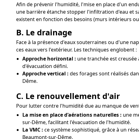
Afin de prévenir l'humidité, l'mise en place d'un e
une barrière étanche stopper l'infiltration d'eau et
existent en fonction des besoins (murs intérieurs ou
B. Le drainage
Face à la présence d'eaux souterraines ou d'une na
ces eaux vers l'extérieur. Les techniques englobent :
Approche horizontal :
une tranchée est creusée a
d'évacuation défini.
Approche vertical :
des forages sont réalisés dan
Dême.
C. Le renouvellement d'air
Pour lutter contre l'humidité due au manque de venti
La mise en place d'aérations naturelles :
une mét
sur-Dême, facilitant l'évacuation de l'humidité.
La VMC :
ce système sophistiqué, grâce à un résea
Beaumont-sur-Dême.