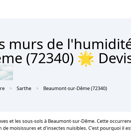
s murs de l'humidit
me (72340) 🌟 Devi
 🌫
ire
Sarthe
Beaumont-sur-Dême
(72340)
 caves et les sous-sols à Beaumont-sur-Dême. Cette occurr
on de moisissures et d'insectes nuisibles. C'est pourquoi il e