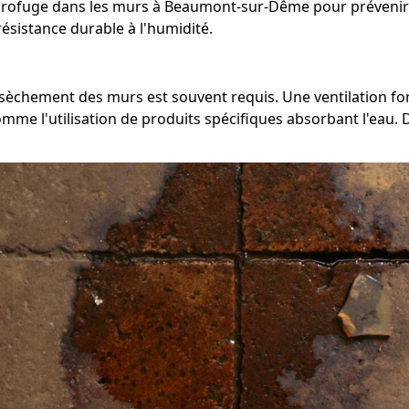
drofuge dans les murs à Beaumont-sur-Dême pour prévenir l'a
ésistance durable à l'humidité.
'assèchement des murs est souvent requis. Une ventilation 
e l'utilisation de produits spécifiques absorbant l'eau. Da