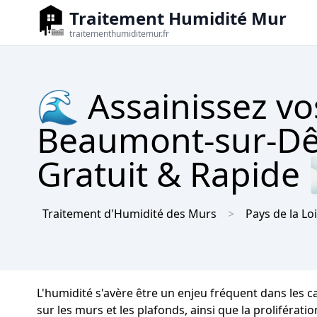
Traitement Humidité Mur
traitementhumiditemur.fr
🌊 Assainissez vo
Beaumont-sur-Dê
Gratuit & Rapide
Traitement d'Humidité des Murs
Pays de la Lo
L'humidité s'avère être un enjeu fréquent dans les
sur les murs et les plafonds, ainsi que la proliférati