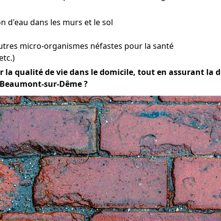
n d'eau dans les murs et le sol
utres micro-organismes néfastes pour la santé
etc.)
 la qualité de vie dans le domicile, tout en assurant la du
 à Beaumont-sur-Dême ?