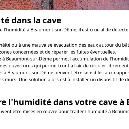
ité dans la cave
de l'humidité à Beaumont-sur-Dême, il est crucial de détec
héité ou à une mauvaise évacuation des eaux autour du bât
 zones concernées et de réparer les fuites éventuelles.
 à Beaumont-sur-Dême permet l'accumulation de l'humidité. 
es ouvertures qui permettront à l'air de circuler librement
es à Beaumont-sur-Dême peuvent être sensibles aux nappes
es murs. Une solution alors est à installer un dispositif d
re l'humidité dans votre cave 
uvent être mises en œuvre pour traiter l'humidité à Beau