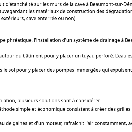
nduit d'étanchéité sur les murs de la cave à Beaumont-sur-
 sauvegardant les matériaux de construction des dégradations
 extérieurs, cave enterrée ou non).
ppe phréatique, l'installation d'un système de drainage à
utour du bâtiment pour y placer un tuyau perforé. L'eau es
s le sol pour y placer des pompes immergées qui expulsent l
lation, plusieurs solutions sont à considérer :
hode simple et économique consistant à créer des grilles 
u de gaines et d'un moteur, rafraîchit l'air constamment, a