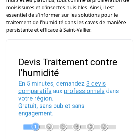
murs et les plafonds, tout comme la prolifération de
moisissures et d'insectes nuisibles. Ainsi, il est
essentiel de s'informer sur les solutions pour le
traitement de l'humidité dans les caves de manière
persistante et efficace à Saint-Vallier.
Devis Traitement contre
l'humidité
En 5 minutes, demandez
3 devis
comparatifs
aux
professionnels
dans
votre région.
Gratuit, sans pub et sans
engagement.
1
2
3
4
5
6