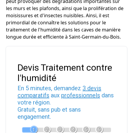
peut provoquer des dégradations importantes sur
les murs et les plafonds, ainsi que la prolifération de
moisissures et d'insectes nuisibles. Ainsi, il est
primordial de connaître les solutions pour le
traitement de l'humidité dans les caves de manière
longue durée et efficiente à Saint-Germain-du-Bois.
Devis Traitement contre
l'humidité
En 5 minutes, demandez
3 devis
comparatifs
aux
professionnels
dans
votre région.
Gratuit, sans pub et sans
engagement.
1
2
3
4
5
6