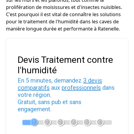
sur les murs et les plafonds, tout comme la
prolifération de moisissures et d'insectes nuisibles.
C'est pourquoi il est vital de connaître les solutions
pour le traitement de l'humidité dans les caves de
manière longue durée et performante à Ratenelle.
Devis Traitement contre
l'humidité
En 5 minutes, demandez
3 devis
comparatifs
aux
professionnels
dans
votre région.
Gratuit, sans pub et sans
engagement.
1
2
3
4
5
6