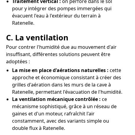
Traitement vertical :
on perfore dans le sol
pour y intégrer des pompes immergées qui
évacuent l'eau à l'extérieur du terrain à
Ratenelle.
C. La ventilation
Pour contrer l'humidité due au mouvement d'air
insuffisant, différentes solutions peuvent être
adoptées :
La mise en place d'aérations naturelles :
cette
approche et économique consistant à créer des
grilles d'aération dans les murs de la cave à
Ratenelle, permettant l'évacuation de l'humidité.
La ventilation mécanique contrôlée :
ce
mécanisme sophistiqué, grâce à un réseau de
gaines et d'un moteur, rafraîchit l'air
constamment, avec des variants simple ou
double flux à Ratenelle.