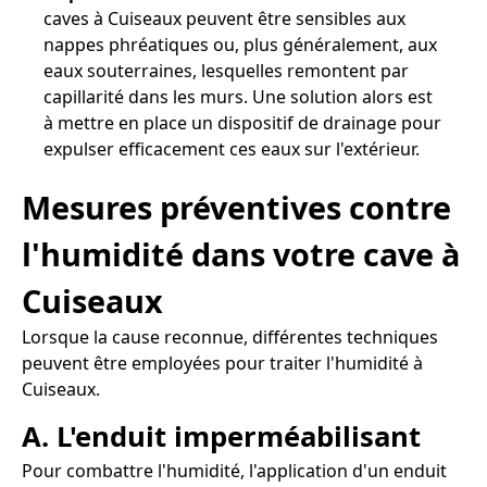
caves à Cuiseaux peuvent être sensibles aux
nappes phréatiques ou, plus généralement, aux
eaux souterraines, lesquelles remontent par
capillarité dans les murs. Une solution alors est
à mettre en place un dispositif de drainage pour
expulser efficacement ces eaux sur l'extérieur.
Mesures préventives contre
l'humidité dans votre cave à
Cuiseaux
Lorsque la cause reconnue, différentes techniques
peuvent être employées pour traiter l'humidité à
Cuiseaux.
A. L'enduit imperméabilisant
Pour combattre l'humidité, l'application d'un enduit