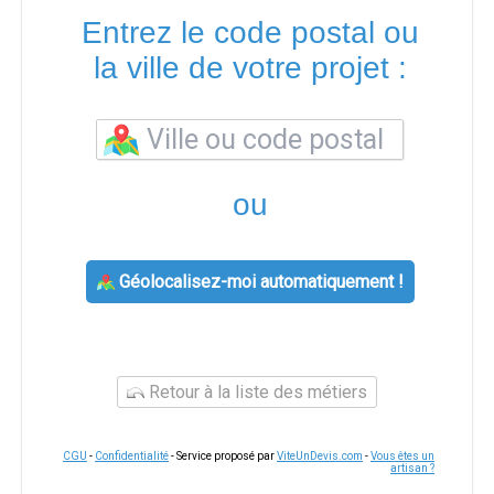
Entrez le code postal ou
la ville de votre projet :
ou
Géolocalisez-moi automatiquement !
Retour à la liste des métiers
CGU
-
Confidentialité
- Service proposé par
ViteUnDevis.com
-
Vous êtes un
artisan ?