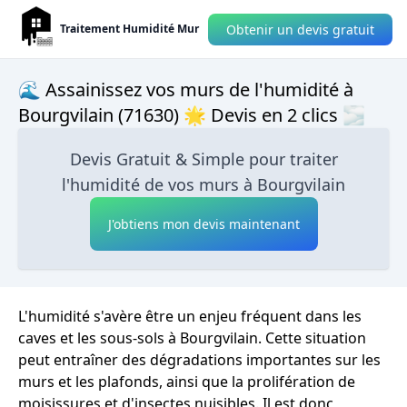
Obtenir un devis gratuit
Traitement Humidité Mur
🌊 Assainissez vos murs de l'humidité à
Bourgvilain (71630) 🌟 Devis en 2 clics 🌫
Devis Gratuit & Simple pour traiter
l'humidité de vos murs à Bourgvilain
J'obtiens mon devis maintenant
L'humidité s'avère être un enjeu fréquent dans les
caves et les sous-sols à Bourgvilain. Cette situation
peut entraîner des dégradations importantes sur les
murs et les plafonds, ainsi que la prolifération de
moisissures et d'insectes nuisibles. Il est donc