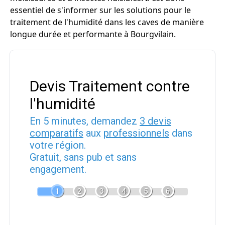
essentiel de s'informer sur les solutions pour le
traitement de l'humidité dans les caves de manière
longue durée et performante à Bourgvilain.
Devis Traitement contre
l'humidité
En 5 minutes, demandez
3 devis
comparatifs
aux
professionnels
dans
votre région.
Gratuit, sans pub et sans
engagement.
1
2
3
4
5
6