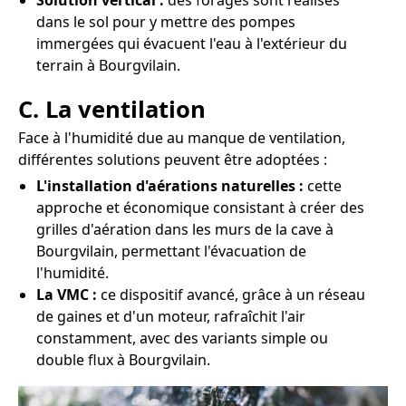
Solution vertical :
des forages sont réalisés
dans le sol pour y mettre des pompes
immergées qui évacuent l'eau à l'extérieur du
terrain à Bourgvilain.
C. La ventilation
Face à l'humidité due au manque de ventilation,
différentes solutions peuvent être adoptées :
L'installation d'aérations naturelles :
cette
approche et économique consistant à créer des
grilles d'aération dans les murs de la cave à
Bourgvilain, permettant l'évacuation de
l'humidité.
La VMC :
ce dispositif avancé, grâce à un réseau
de gaines et d'un moteur, rafraîchit l'air
constamment, avec des variants simple ou
double flux à Bourgvilain.