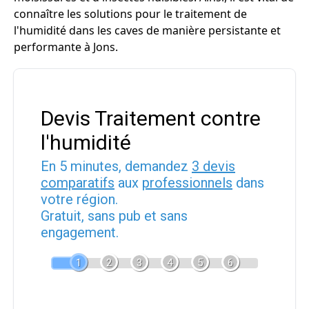
connaître les solutions pour le traitement de
l'humidité dans les caves de manière persistante et
performante à Jons.
Devis Traitement contre
l'humidité
En 5 minutes, demandez
3 devis
comparatifs
aux
professionnels
dans
votre région.
Gratuit, sans pub et sans
engagement.
1
2
3
4
5
6