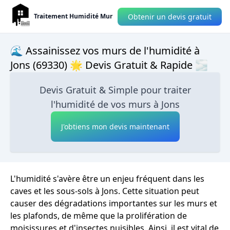
Obtenir un devis gratuit
Traitement Humidité Mur
🌊 Assainissez vos murs de l'humidité à
Jons (69330) 🌟 Devis Gratuit & Rapide 🌫
Devis Gratuit & Simple pour traiter
l'humidité de vos murs à Jons
J'obtiens mon devis maintenant
L'humidité s'avère être un enjeu fréquent dans les
caves et les sous-sols à Jons. Cette situation peut
causer des dégradations importantes sur les murs et
les plafonds, de même que la prolifération de
moisissures et d'insectes nuisibles. Ainsi, il est vital de