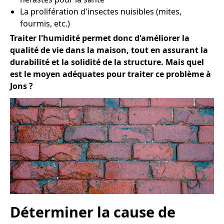
La prolifération d'insectes nuisibles (mites,
fourmis, etc.)
Traiter l'humidité permet donc d'améliorer la
qualité de vie dans la maison, tout en assurant la
durabilité et la solidité de la structure. Mais quel
est le moyen adéquates pour traiter ce problème à
Jons ?
Déterminer la cause de