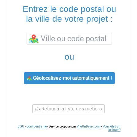
Entrez le code postal ou
la ville de votre projet :
ou
Géolocalisez-moi automatiquement !
Retour à la liste des métiers
CGU
-
Confidentialité
- Service proposé par
ViteUnDevis.com
-
Vous êtes un
artisan ?