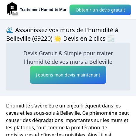
Obtenir un devis gratuit
Traitement Humidité Mur
🌊 Assainissez vos murs de l'humidité à
Belleville (69220) 🌟 Devis en 2 clics 🌫
Devis Gratuit & Simple pour traiter
l'humidité de vos murs à Belleville
J'obtiens mon devis maintenant
L'humidité s'avère être un enjeu fréquent dans les
caves et les sous-sols à Belleville. Ce phénomène peut
causer des dégradations importantes sur les murs et
les plafonds, tout comme la prolifération de
moisissures et d'insectes nuisibles. Ainsi, il est