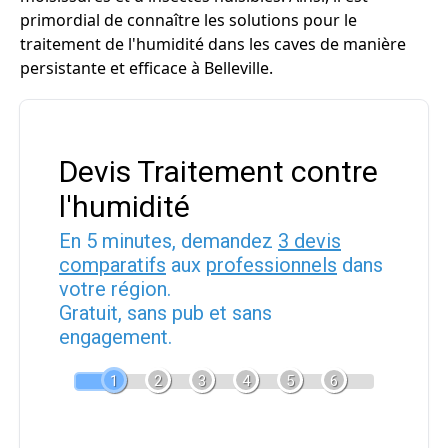
primordial de connaître les solutions pour le
traitement de l'humidité dans les caves de manière
persistante et efficace à Belleville.
Devis Traitement contre
l'humidité
En 5 minutes, demandez
3 devis
comparatifs
aux
professionnels
dans
votre région.
Gratuit, sans pub et sans
engagement.
1
2
3
4
5
6