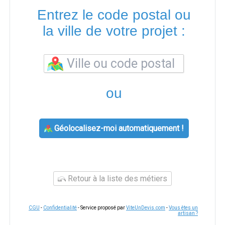
Entrez le code postal ou
la ville de votre projet :
ou
Géolocalisez-moi automatiquement !
Retour à la liste des métiers
CGU
-
Confidentialité
- Service proposé par
ViteUnDevis.com
-
Vous êtes un
artisan ?