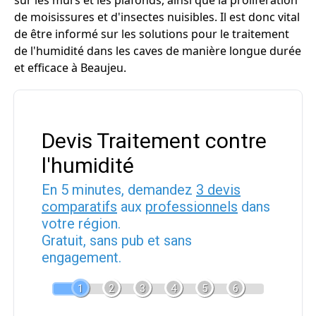
sur les murs et les plafonds, ainsi que la prolifération
de moisissures et d'insectes nuisibles. Il est donc vital
de être informé sur les solutions pour le traitement
de l'humidité dans les caves de manière longue durée
et efficace à Beaujeu.
Devis Traitement contre
l'humidité
En 5 minutes, demandez
3 devis
comparatifs
aux
professionnels
dans
votre région.
Gratuit, sans pub et sans
engagement.
1
2
3
4
5
6