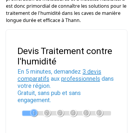
est donc primordial de connaître les solutions pour le
traitement de l'humidité dans les caves de manière
longue durée et efficace à Thann.
Devis Traitement contre
l'humidité
En 5 minutes, demandez
3 devis
comparatifs
aux
professionnels
dans
votre région.
Gratuit, sans pub et sans
engagement.
1
2
3
4
5
6