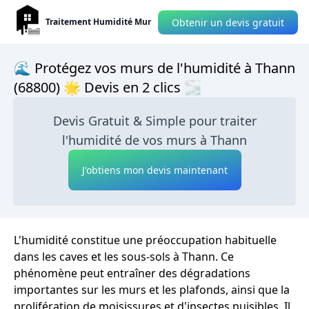
Obtenir un devis gratuit
Traitement Humidité Mur
🌊 Protégez vos murs de l'humidité à Thann
(68800) 🌟 Devis en 2 clics 🌫
Devis Gratuit & Simple pour traiter
l'humidité de vos murs à Thann
J'obtiens mon devis maintenant
L'humidité constitue une préoccupation habituelle
dans les caves et les sous-sols à Thann. Ce
phénomène peut entraîner des dégradations
importantes sur les murs et les plafonds, ainsi que la
prolifération de moisissures et d'insectes nuisibles. Il