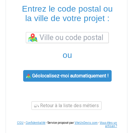
Entrez le code postal ou
la ville de votre projet :
ou
Géolocalisez-moi automatiquement !
Retour à la liste des métiers
CGU
-
Confidentialité
- Service proposé par
ViteUnDevis.com
-
Vous êtes un
artisan ?