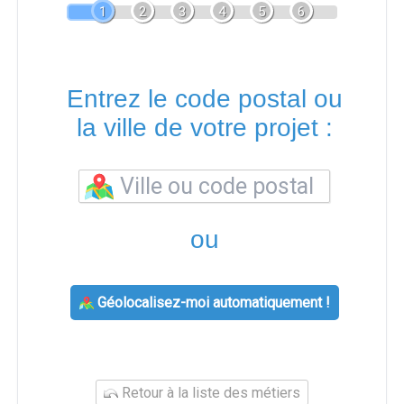
1
2
3
4
5
6
Entrez le code postal ou
la ville de votre projet :
ou
Géolocalisez-moi automatiquement !
Retour à la liste des métiers