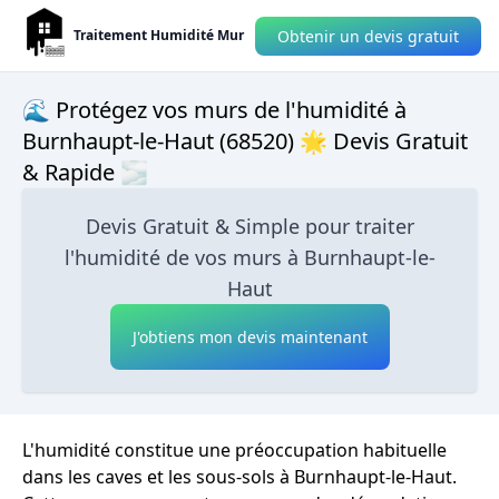
Obtenir un devis gratuit
Traitement Humidité Mur
🌊 Protégez vos murs de l'humidité à
Burnhaupt-le-Haut (68520) 🌟 Devis Gratuit
& Rapide 🌫
Devis Gratuit & Simple pour traiter
l'humidité de vos murs à Burnhaupt-le-
Haut
J'obtiens mon devis maintenant
L'humidité constitue une préoccupation habituelle
dans les caves et les sous-sols à Burnhaupt-le-Haut.