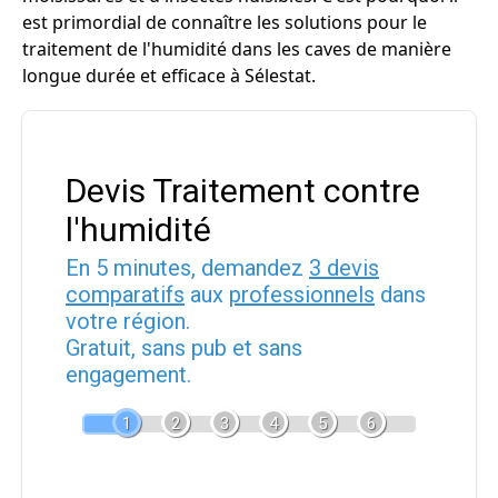
est primordial de connaître les solutions pour le
traitement de l'humidité dans les caves de manière
longue durée et efficace à Sélestat.
Devis Traitement contre
l'humidité
En 5 minutes, demandez
3 devis
comparatifs
aux
professionnels
dans
votre région.
Gratuit, sans pub et sans
engagement.
1
2
3
4
5
6