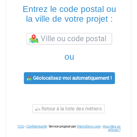
Entrez le code postal ou
la ville de votre projet :
ou
Géolocalisez-moi automatiquement !
Retour à la liste des métiers
CGU
-
Confidentialité
- Service proposé par
ViteUnDevis.com
-
Vous êtes un
artisan ?