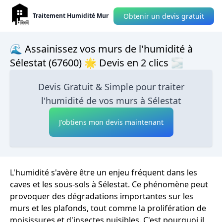
Obtenir un devis gratuit
Traitement Humidité Mur
🌊 Assainissez vos murs de l'humidité à
Sélestat (67600) 🌟 Devis en 2 clics 🌫
Devis Gratuit & Simple pour traiter
l'humidité de vos murs à Sélestat
J'obtiens mon devis maintenant
L'humidité s'avère être un enjeu fréquent dans les
caves et les sous-sols à Sélestat. Ce phénomène peut
provoquer des dégradations importantes sur les
murs et les plafonds, tout comme la prolifération de
moisissures et d'insectes nuisibles. C'est pourquoi il