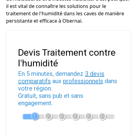
il est vital de connaître les solutions pour le
traitement de l'humidité dans les caves de manière
persistante et efficace à Obernai.
Devis Traitement contre
l'humidité
En 5 minutes, demandez
3 devis
comparatifs
aux
professionnels
dans
votre région.
Gratuit, sans pub et sans
engagement.
1
2
3
4
5
6