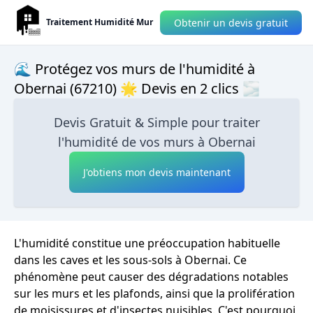
Obtenir un devis gratuit
Traitement Humidité Mur
🌊 Protégez vos murs de l'humidité à
Obernai (67210) 🌟 Devis en 2 clics 🌫
Devis Gratuit & Simple pour traiter
l'humidité de vos murs à Obernai
J'obtiens mon devis maintenant
L'humidité constitue une préoccupation habituelle
dans les caves et les sous-sols à Obernai. Ce
phénomène peut causer des dégradations notables
sur les murs et les plafonds, ainsi que la prolifération
de moisissures et d'insectes nuisibles. C'est pourquoi