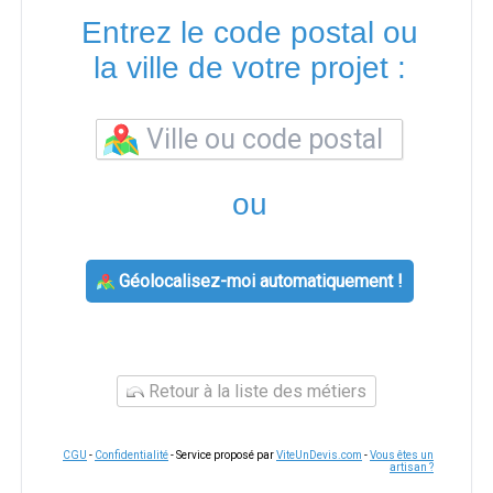
Entrez le code postal ou
la ville de votre projet :
ou
Géolocalisez-moi automatiquement !
Retour à la liste des métiers
CGU
-
Confidentialité
- Service proposé par
ViteUnDevis.com
-
Vous êtes un
artisan ?