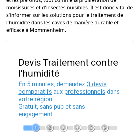
et les plafonds, tout comme la prolifération de
moisissures et d'insectes nuisibles. Il est donc vital de
s'informer sur les solutions pour le traitement de
l'humidité dans les caves de manière durable et
efficace à Mommenheim.
Devis Traitement contre
l'humidité
En 5 minutes, demandez
3 devis
comparatifs
aux
professionnels
dans
votre région.
Gratuit, sans pub et sans
engagement.
1
2
3
4
5
6