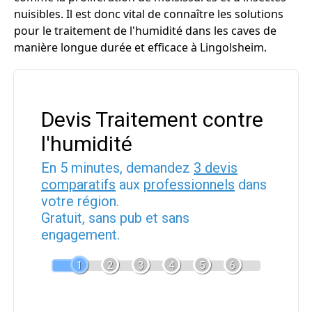
nuisibles. Il est donc vital de connaître les solutions
pour le traitement de l'humidité dans les caves de
manière longue durée et efficace à Lingolsheim.
Devis Traitement contre
l'humidité
En 5 minutes, demandez
3 devis
comparatifs
aux
professionnels
dans
votre région.
Gratuit, sans pub et sans
engagement.
1
2
3
4
5
6