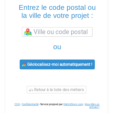
Entrez le code postal ou
la ville de votre projet :
ou
Géolocalisez-moi automatiquement !
Retour à la liste des métiers
CGU
-
Confidentialité
- Service proposé par
ViteUnDevis.com
-
Vous êtes un
artisan ?