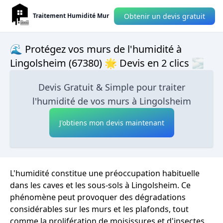
Obtenir un devis gratuit
Traitement Humidité Mur
🌊 Protégez vos murs de l'humidité à
Lingolsheim (67380) 🌟 Devis en 2 clics 🌫
Devis Gratuit & Simple pour traiter
l'humidité de vos murs à Lingolsheim
J'obtiens mon devis maintenant
L'humidité constitue une préoccupation habituelle
dans les caves et les sous-sols à Lingolsheim. Ce
phénomène peut provoquer des dégradations
considérables sur les murs et les plafonds, tout
comme la prolifération de moisissures et d'insectes