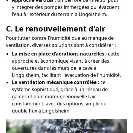
Approche vertical :
on perfore dans le sol pour
y intégrer des pompes immergées qui évacuent
l'eau à l'extérieur du terrain à Lingolsheim.
C. Le renouvellement d'air
Pour lutter contre l'humidité due au manque de
ventilation, diverses solutions sont à considérer :
La mise en place d'aérations naturelles :
cette
approche et économique visant à créer des
ouvertures dans les murs de la cave à
Lingolsheim, facilitant l'évacuation de l'humidité.
La ventilation mécanique contrôlée :
ce
système sophistiqué, grâce à un réseau de
gaines et d'un moteur, renouvelle l'air
constamment, avec des options simple ou
double flux à Lingolsheim.