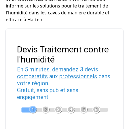
informé sur les solutions pour le traitement de
l'humidité dans les caves de manière durable et
efficace à Hatten.
Devis Traitement contre
l'humidité
En 5 minutes, demandez
3 devis
comparatifs
aux
professionnels
dans
votre région.
Gratuit, sans pub et sans
engagement.
1
2
3
4
5
6