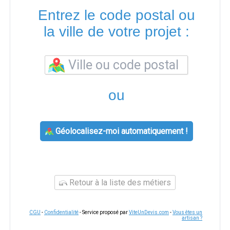
Entrez le code postal ou
la ville de votre projet :
ou
Géolocalisez-moi automatiquement !
Retour à la liste des métiers
CGU
-
Confidentialité
- Service proposé par
ViteUnDevis.com
-
Vous êtes un
artisan ?