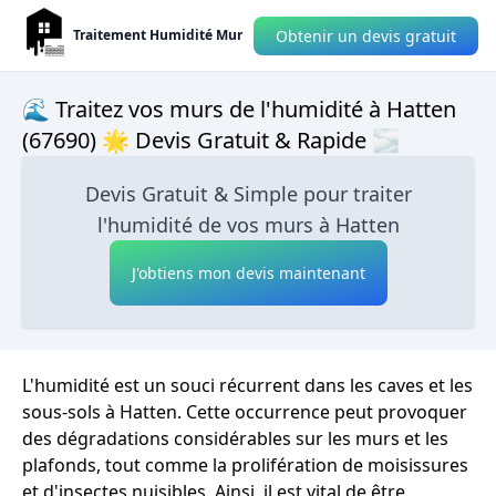
Obtenir un devis gratuit
Traitement Humidité Mur
🌊 Traitez vos murs de l'humidité à Hatten
(67690) 🌟 Devis Gratuit & Rapide 🌫
Devis Gratuit & Simple pour traiter
l'humidité de vos murs à Hatten
J'obtiens mon devis maintenant
L'humidité est un souci récurrent dans les caves et les
sous-sols à Hatten. Cette occurrence peut provoquer
des dégradations considérables sur les murs et les
plafonds, tout comme la prolifération de moisissures
et d'insectes nuisibles. Ainsi, il est vital de être