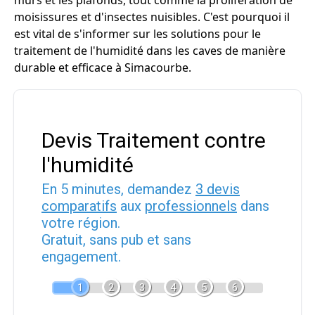
murs et les plafonds, tout comme la prolifération de
moisissures et d'insectes nuisibles. C'est pourquoi il
est vital de s'informer sur les solutions pour le
traitement de l'humidité dans les caves de manière
durable et efficace à Simacourbe.
Devis Traitement contre
l'humidité
En 5 minutes, demandez
3 devis
comparatifs
aux
professionnels
dans
votre région.
Gratuit, sans pub et sans
engagement.
1
2
3
4
5
6