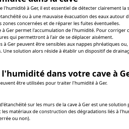
 l'humidité à Ger, il est essentiel de détecter clairement la
d'étanchéité ou à une mauvaise évacuation des eaux autour 
es zones concernées et de réparer les fuites éventuelles.
 à Ger permet l'accumulation de l'humidité. Pour corriger cel
res qui permettront à l'air de se déplacer aisément.
s à Ger peuvent être sensibles aux nappes phréatiques ou,
. Une solution alors réside à établir un dispositif de drai
l'humidité dans votre cave à G
vent être utilisées pour traiter l'humidité à Ger.
d'étanchéité sur les murs de la cave à Ger est une solution p
t les matériaux de construction des dégradations liés à l'hu
errée ou non).