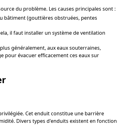
 source du problème. Les causes principales sont :
du bâtiment (gouttières obstruées, pentes
a, il faut installer un système de ventilation
 plus généralement, aux eaux souterraines,
nage pour évacuer efficacement ces eaux sur
er
rivilégiée. Cet enduit constitue une barrière
midité. Divers types d'enduits existent en fonction