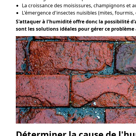
La croissance des moisissures, champignons et a
L'émergence d'insectes nuisibles (mites, fourmis, 
S'attaquer à l'humidité offre donc la possibilité d'
sont les solutions idéales pour gérer ce problème 
Déterminer la cause de l'hu