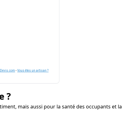
nDevis.com
-
Vous êtes un artisan ?
e ?
ment, mais aussi pour la santé des occupants et la