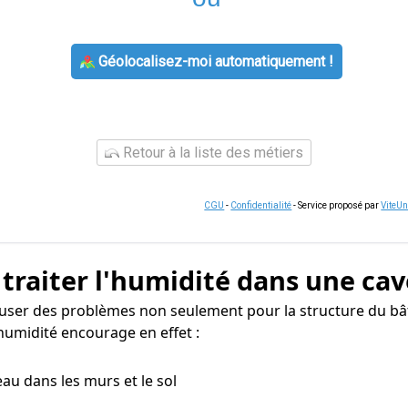
Géolocalisez-moi automatiquement !
Retour à la liste des métiers
CGU
-
Confidentialité
- Service proposé par
ViteU
 traiter l'humidité dans une cav
user des problèmes non seulement pour la structure du bâti
humidité encourage en effet :
eau dans les murs et le sol