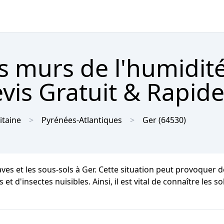
s murs de l'humidit
vis Gratuit & Rapid
itaine
Pyrénées-Atlantiques
Ger
(64530)
aves et les sous-sols à Ger. Cette situation peut provoquer 
t d'insectes nuisibles. Ainsi, il est vital de connaître les s