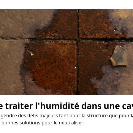
e traiter l'humidité dans une ca
endre des défis majeurs tant pour la structure que pour la 
s bonnes solutions pour le neutraliser.