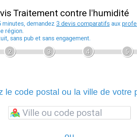
vis Traitement contre l'humidité
5 minutes, demandez
3 devis comparatifs
aux
profe
e région.
tuit, sans pub et sans engagement.
2
3
4
5
 le code postal ou la ville de votre p
ou