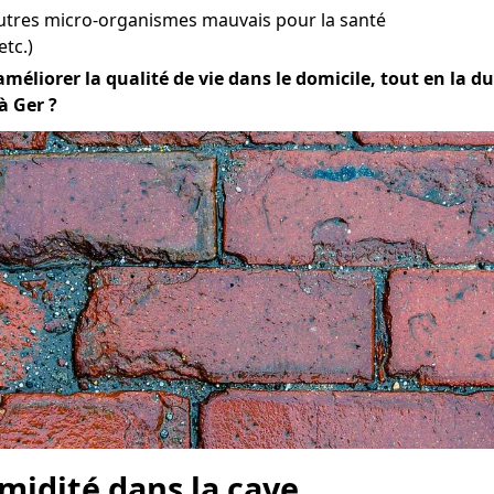
utres micro-organismes mauvais pour la santé
etc.)
améliorer la qualité de vie dans le domicile, tout en la dur
à Ger ?
midité dans la cave