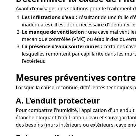
Avant d'envisager des solutions pour le traitement de
Les infiltrations d'eau :
résultant de une faille 
inadéquates). Il est donc nécessaire d'identifier l
Le manque de ventilation :
une cave mal ventilée
mécanique contrôlée (VMC) ou établir des ouvertu
La présence d'eaux souterraines :
certaines cave
lesquelles remontent par capillarité dans les murs
l'extérieur.
Mesures préventives contre 
Lorsque la cause reconnue, différentes techniques peu
A. L'enduit protecteur
Pour combattre l'humidité, l'application d'un enduit 
étanche bloquant l'infiltration d'eau et sauvegardan
des besoins (murs intérieurs ou extérieurs, cave ent