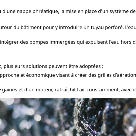
ou d'une nappe phréatique, la mise en place d'un système d
utour du bâtiment pour y introduire un tuyau perforé. L'eau
 intégrer des pompes immergées qui expulsent l'eau hors du
, plusieurs solutions peuvent être adoptées :
pproche et économique visant à créer des grilles d'aération
gaines et d'un moteur, rafraîchit l'air constamment, avec de