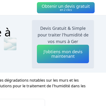
Obtenir un devis gratuit
en 2 clics
é à
Devis Gratuit & Simple
pour traiter l'humidité de
e 🌫
vos murs à Ger
J'obtiens mon devis
maintenant
des dégradations notables sur les murs et les
olutions pour le traitement de l'humidité dans les