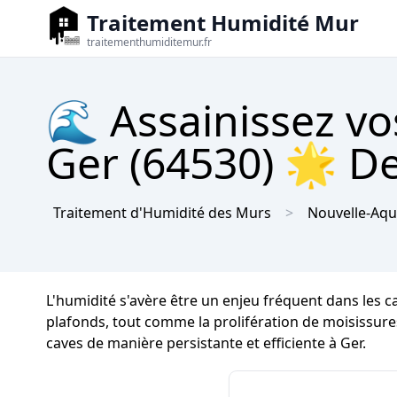
Traitement Humidité Mur
traitementhumiditemur.fr
🌊 Assainissez vo
Ger (64530) 🌟 De
Traitement d'Humidité des Murs
Nouvelle-Aqu
L'humidité s'avère être un enjeu fréquent dans les c
plafonds, tout comme la prolifération de moisissures e
caves de manière persistante et efficiente à Ger.