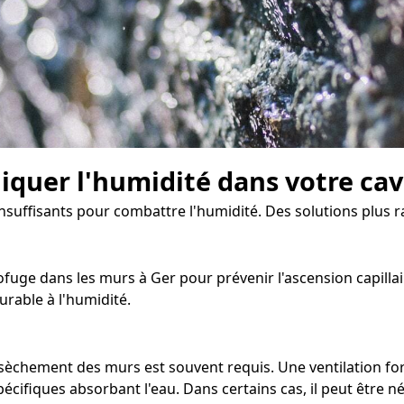
diquer l'humidité dans votre ca
insuffisants pour combattre l'humidité. Des solutions plus r
ofuge dans les murs à Ger pour prévenir l'ascension capillai
rable à l'humidité.
assèchement des murs est souvent requis. Une ventilation fo
pécifiques absorbant l'eau. Dans certains cas, il peut être 