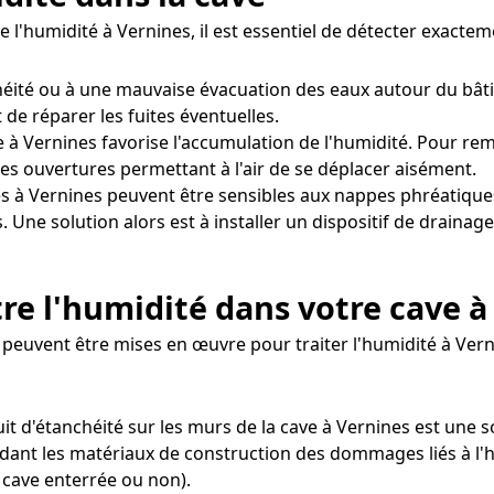
e l'humidité à Vernines, il est essentiel de détecter exacte
chéité ou à une mauvaise évacuation des eaux autour du bât
 de réparer les fuites éventuelles.
 à Vernines favorise l'accumulation de l'humidité. Pour reméd
es ouvertures permettant à l'air de se déplacer aisément.
s à Vernines peuvent être sensibles aux nappes phréatique
. Une solution alors est à installer un dispositif de drain
re l'humidité dans votre cave à
peuvent être mises en œuvre pour traiter l'humidité à Vern
uit d'étanchéité sur les murs de la cave à Vernines est une s
dant les matériaux de construction des dommages liés à l'hu
 cave enterrée ou non).