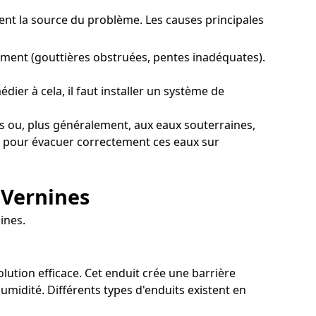
ment la source du problème. Les causes principales
iment (gouttières obstruées, pentes inadéquates).
ier à cela, il faut installer un système de
s ou, plus généralement, aux eaux souterraines,
age pour évacuer correctement ces eaux sur
 Vernines
ines.
olution efficace. Cet enduit crée une barrière
midité. Différents types d'enduits existent en