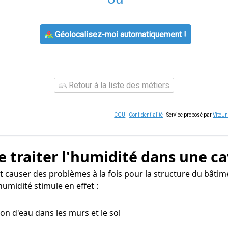
Géolocalisez-moi automatiquement !
Retour à la liste des métiers
CGU
-
Confidentialité
- Service proposé par
ViteU
e traiter l'humidité dans une ca
 causer des problèmes à la fois pour la structure du bâtime
umidité stimule en effet :
tion d'eau dans les murs et le sol