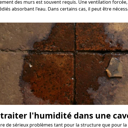
chement des murs est souvent requis. Une ventilation forcée
édiés absorbant l'eau. Dans certains cas, il peut être néces
 traiter l'humidité dans une ca
de sérieux problèmes tant pour la structure que pour la s