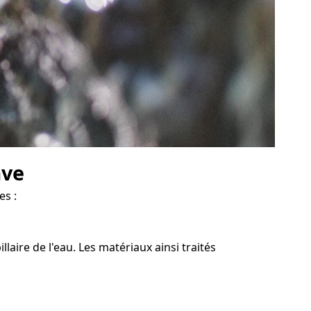
ave
es :
aire de l'eau. Les matériaux ainsi traités