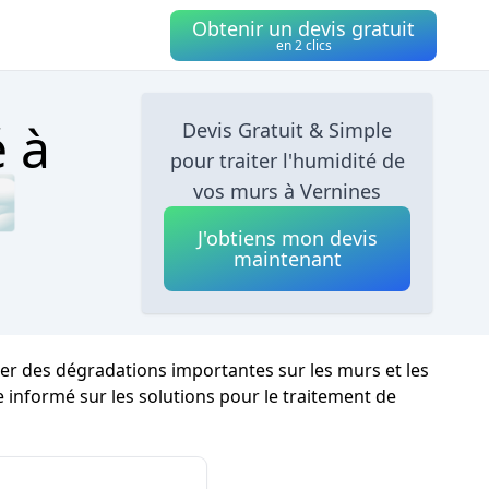
Obtenir un devis gratuit
en 2 clics
é à
Devis Gratuit & Simple
pour traiter l'humidité de

vos murs à Vernines
J'obtiens mon devis
maintenant
îner des dégradations importantes sur les murs et les
re informé sur les solutions pour le traitement de