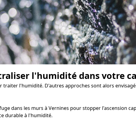
traliser l'humidité dans votre c
ur traiter l'humidité. D'autres approches sont alors envisagé
uge dans les murs à Vernines pour stopper l'ascension capill
e durable à l'humidité.