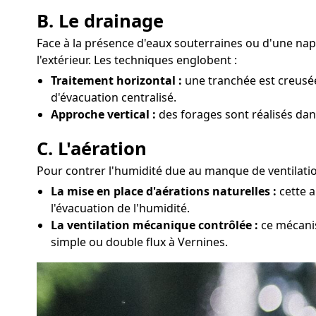
B. Le drainage
Face à la présence d'eaux souterraines ou d'une na
l'extérieur. Les techniques englobent :
Traitement horizontal :
une tranchée est creusée
d'évacuation centralisé.
Approche vertical :
des forages sont réalisés dan
C. L'aération
Pour contrer l'humidité due au manque de ventilation
La mise en place d'aérations naturelles :
cette a
l'évacuation de l'humidité.
La ventilation mécanique contrôlée :
ce mécanis
simple ou double flux à Vernines.