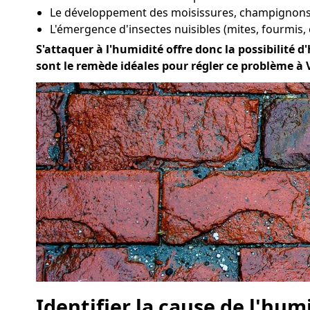
Le développement des moisissures, champignons 
L'émergence d'insectes nuisibles (mites, fourmis, 
S'attaquer à l'humidité offre donc la possibilité d'
sont le remède idéales pour régler ce problème à 
Identifier la cause de l'hum