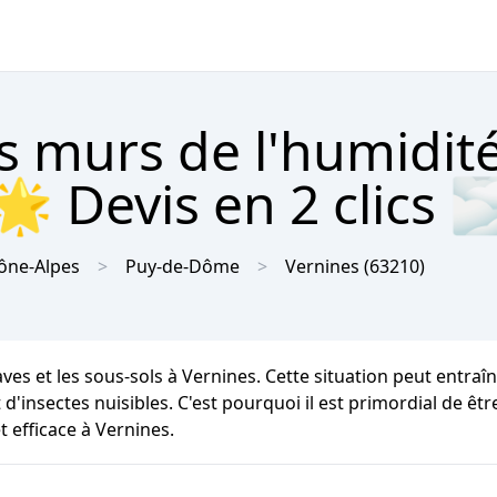
s murs de l'humidit
🌟 Devis en 2 clics 
ône-Alpes
Puy-de-Dôme
Vernines
(63210)
aves et les sous-sols à Vernines. Cette situation peut entra
 d'insectes nuisibles. C'est pourquoi il est primordial de êt
 efficace à Vernines.