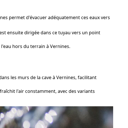
nines permet d'évacuer adéquatement ces eaux vers
st ensuite dirigée dans ce tuyau vers un point
l'eau hors du terrain à Vernines.
ns les murs de la cave à Vernines, facilitant
raîchit l'air constamment, avec des variants