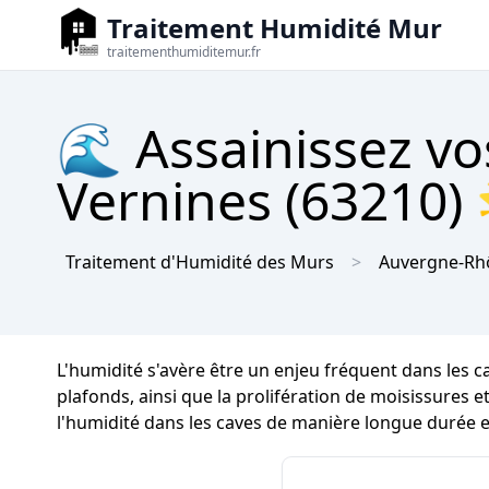
Traitement Humidité Mur
traitementhumiditemur.fr
🌊 Assainissez vo
Vernines (63210) 
Traitement d'Humidité des Murs
Auvergne-Rh
L'humidité s'avère être un enjeu fréquent dans les c
plafonds, ainsi que la prolifération de moisissures et
l'humidité dans les caves de manière longue durée et