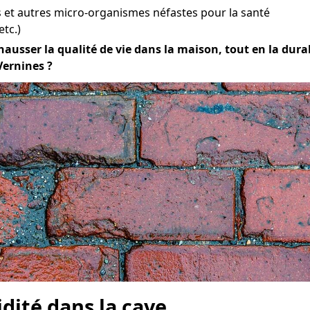
et autres micro-organismes néfastes pour la santé
etc.)
hausser la qualité de vie dans la maison, tout en la durabi
Vernines ?
idité dans la cave