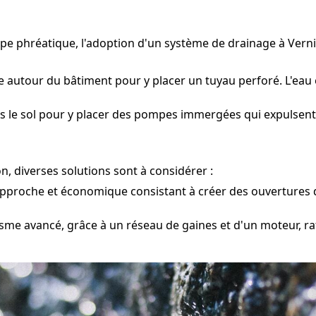
ppe phréatique, l'adoption d'un système de drainage à Ver
 autour du bâtiment pour y placer un tuyau perforé. L'eau e
s le sol pour y placer des pompes immergées qui expulsent 
, diverses solutions sont à considérer :
pproche et économique consistant à créer des ouvertures da
me avancé, grâce à un réseau de gaines et d'un moteur, raf