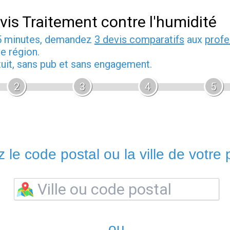
vis Traitement contre l'humidité
5 minutes, demandez
3 devis comparatifs
aux
profe
e région.
tuit, sans pub et sans engagement.
2
3
4
5
 le code postal ou la ville de votre p
ou