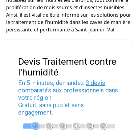
notables sur les murs et les plafonds, tout comme la
prolifération de moisissures et d'insectes nuisibles.
Ainsi, il est vital de être informé sur les solutions pour
le traitement de l'humidité dans les caves de manière
persistante et performante à Saint-Jean-en-Val.
Devis Traitement contre
l'humidité
En 5 minutes, demandez
3 devis
comparatifs
aux
professionnels
dans
votre région.
Gratuit, sans pub et sans
engagement.
1
2
3
4
5
6