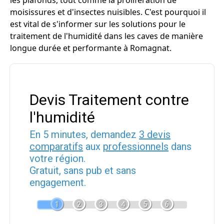
les plafonds, tout comme la prolifération de
moisissures et d'insectes nuisibles. C'est pourquoi il
est vital de s'informer sur les solutions pour le
traitement de l'humidité dans les caves de manière
longue durée et performante à Romagnat.
Devis Traitement contre
l'humidité
En 5 minutes, demandez
3 devis
comparatifs
aux
professionnels
dans
votre région.
Gratuit, sans pub et sans
engagement.
1
2
3
4
5
6