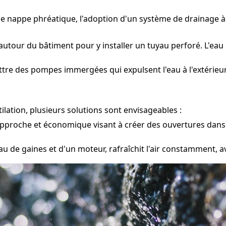
une nappe phréatique, l'adoption d'un système de drainage 
utour du bâtiment pour y installer un tuyau perforé. L'eau 
tre des pompes immergées qui expulsent l'eau à l'extérieur 
lation, plusieurs solutions sont envisageables :
pproche et économique visant à créer des ouvertures dans 
 de gaines et d'un moteur, rafraîchit l'air constamment, av