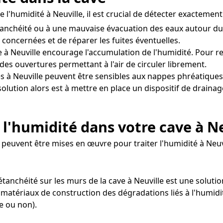
 l'humidité à Neuville, il est crucial de détecter exactemen
tanchéité ou à une mauvaise évacuation des eaux autour du
s concernées et de réparer les fuites éventuelles.
 à Neuville encourage l'accumulation de l'humidité. Pour rem
des ouvertures permettant à l'air de circuler librement.
s à Neuville peuvent être sensibles aux nappes phréatiques
olution alors est à mettre en place un dispositif de draina
l'humidité dans votre cave à Ne
peuvent être mises en œuvre pour traiter l'humidité à Neuvi
d'étanchéité sur les murs de la cave à Neuville est une solu
s matériaux de construction des dégradations liés à l'humidi
e ou non).