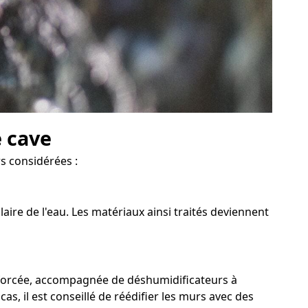
e cave
rs considérées :
aire de l'eau. Les matériaux ainsi traités deviennent
n forcée, accompagnée de déshumidificateurs à
as, il est conseillé de réédifier les murs avec des