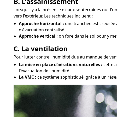
B. L'assainissement
Lorsqu'il y a la présence d'eaux souterraines ou d'
vers l'extérieur. Les techniques incluent :
Approche horizontal :
une tranchée est creusée a
d'évacuation centralisé.
Approche vertical :
on fore dans le sol pour y met
C. La ventilation
Pour lutter contre l'humidité due au manque de venti
La mise en place d'aérations naturelles :
cette a
l'évacuation de l'humidité.
La VMC :
ce système sophistiqué, grâce à un réseau