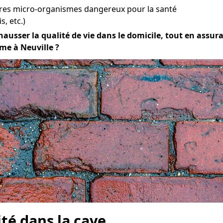
tres micro-organismes dangereux pour la santé
s, etc.)
hausser la qualité de vie dans le domicile, tout en assuran
ème à Neuville ?
ité dans la cave