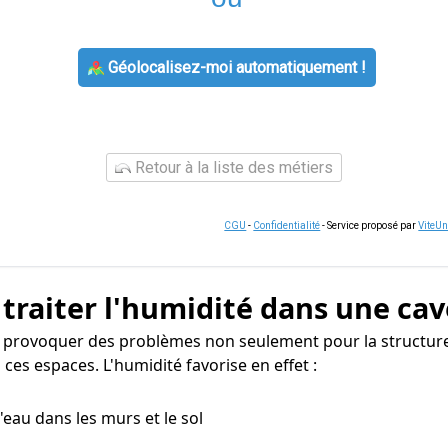
Géolocalisez-moi automatiquement !
Retour à la liste des métiers
CGU
-
Confidentialité
- Service proposé par
ViteU
 traiter l'humidité dans une cav
ut provoquer des problèmes non seulement pour la structure
ces espaces. L'humidité favorise en effet :
 d'eau dans les murs et le sol