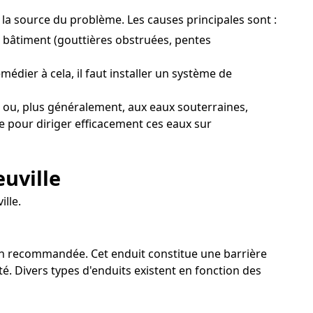
t la source du problème. Les causes principales sont :
 bâtiment (gouttières obstruées, pentes
édier à cela, il faut installer un système de
 ou, plus généralement, aux eaux souterraines,
ge pour diriger efficacement ces eaux sur
uville
lle.
tion recommandée. Cet enduit constitue une barrière
té. Divers types d'enduits existent en fonction des