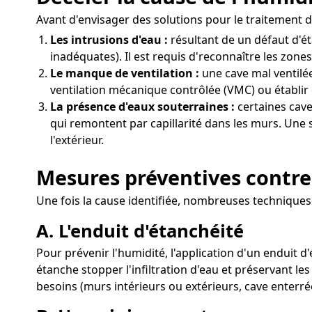
Avant d'envisager des solutions pour le traitement de
Les intrusions d'eau :
résultant de un défaut d'é
inadéquates). Il est requis d'reconnaître les zone
Le manque de ventilation :
une cave mal ventilée
ventilation mécanique contrôlée (VMC) ou établir 
La présence d'eaux souterraines :
certaines cave
qui remontent par capillarité dans les murs. Une s
l'extérieur.
Mesures préventives contre 
Une fois la cause identifiée, nombreuses techniques 
A. L'enduit d'étanchéité
Pour prévenir l'humidité, l'application d'un enduit 
étanche stopper l'infiltration d'eau et préservant le
besoins (murs intérieurs ou extérieurs, cave enterré