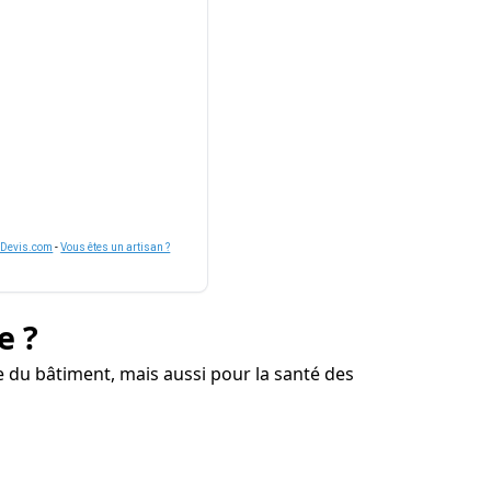
nDevis.com
-
Vous êtes un artisan ?
e ?
 du bâtiment, mais aussi pour la santé des