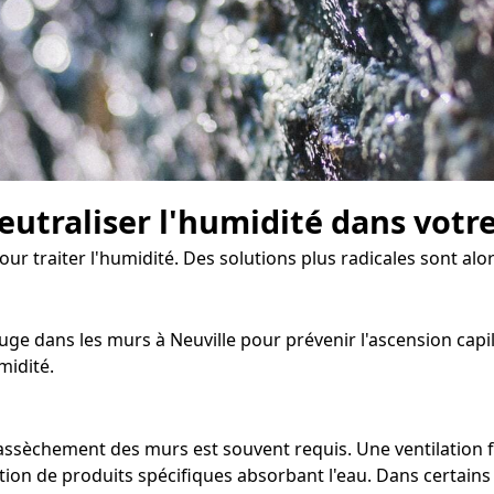
eutraliser l'humidité dans votr
our traiter l'humidité. Des solutions plus radicales sont alo
ge dans les murs à Neuville pour prévenir l'ascension capill
midité.
 d'assèchement des murs est souvent requis. Une ventilatio
tion de produits spécifiques absorbant l'eau. Dans certains c