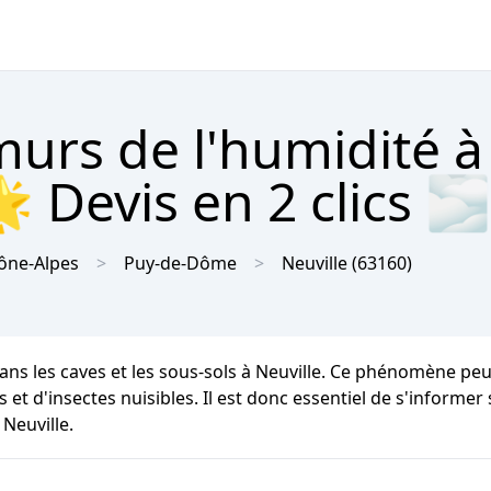
urs de l'humidité à
 Devis en 2 clics 🌫
ône-Alpes
Puy-de-Dôme
Neuville
(63160)
ans les caves et les sous-sols à Neuville. Ce phénomène pe
s et d'insectes nuisibles. Il est donc essentiel de s'informer
Neuville.