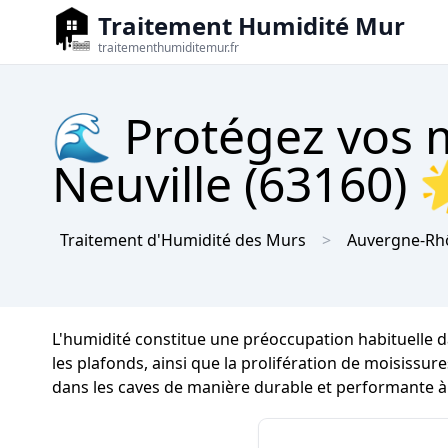
Traitement Humidité Mur
traitementhumiditemur.fr
🌊 Protégez vos m
Neuville (63160) 
Traitement d'Humidité des Murs
Auvergne-Rh
L'humidité constitue une préoccupation habituelle d
les plafonds, ainsi que la prolifération de moisissure
dans les caves de manière durable et performante à 