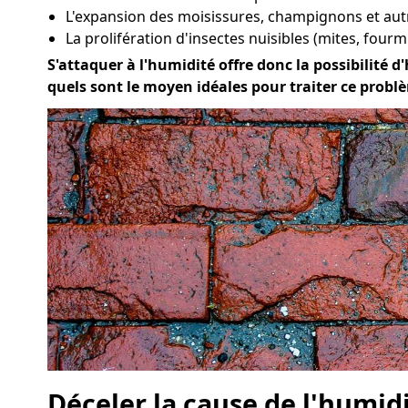
L'expansion des moisissures, champignons et au
La prolifération d'insectes nuisibles (mites, fourmi
S'attaquer à l'humidité offre donc la possibilité d'
quels sont le moyen idéales pour traiter ce probl
Déceler la cause de l'humid