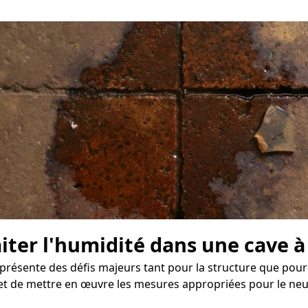
aiter l'humidité dans une cave à
résente des défis majeurs tant pour la structure que pour l
t de mettre en œuvre les mesures appropriées pour le neut