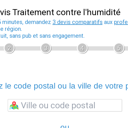
vis Traitement contre l'humidité
5 minutes, demandez
3 devis comparatifs
aux
profe
e région.
tuit, sans pub et sans engagement.
2
3
4
5
 le code postal ou la ville de votre p
ou