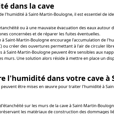
ité dans la cave
e l'humidité à Saint-Martin-Boulogne, il est essentiel de i
tanchéité ou à une mauvaise évacuation des eaux autour d
zones concernées et de réparer les fuites éventuelles.
 à Saint-Martin-Boulogne encourage l'accumulation de l'humid
ou créer des ouvertures permettant à l'air de circuler lib
s à Saint-Martin-Boulogne peuvent être sensibles aux napp
les murs. Une solution alors réside à mettre en place un di
e l'humidité dans votre cave à
euvent être mises en œuvre pour traiter l'humidité à Sai
d'étanchéité sur les murs de la cave à Saint-Martin-Boulogne
 préservant les matériaux de construction des dommages liés