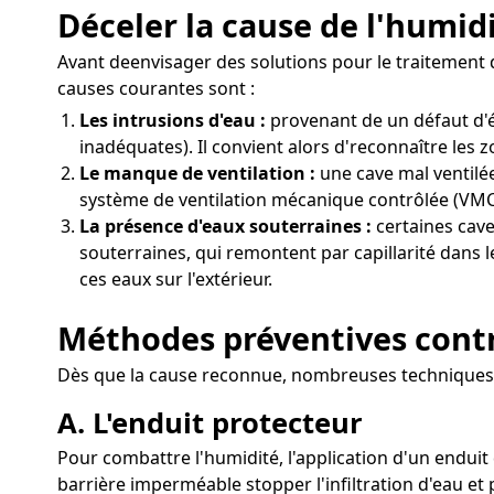
Déceler la cause de l'humid
Avant deenvisager des solutions pour le traitement d
causes courantes sont :
Les intrusions d'eau :
provenant de un défaut d'é
inadéquates). Il convient alors d'reconnaître les 
Le manque de ventilation :
une cave mal ventilée
système de ventilation mécanique contrôlée (VMC) 
La présence d'eaux souterraines :
certaines cave
souterraines, qui remontent par capillarité dans 
ces eaux sur l'extérieur.
Méthodes préventives contr
Dès que la cause reconnue, nombreuses techniques p
A. L'enduit protecteur
Pour combattre l'humidité, l'application d'un enduit 
barrière imperméable stopper l'infiltration d'eau et