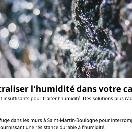
traliser l'humidité dans votre c
t insuffisants pour traiter l'humidité. Des solutions plus rad
uge dans les murs à Saint-Martin-Boulogne pour interrompre
ournissant une résistance durable à l'humidité.