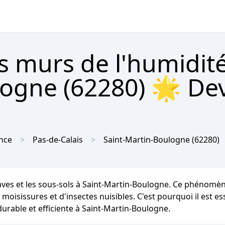
s murs de l'humidit
ogne (62280) 🌟 Dev
nce
Pas-de-Calais
Saint-Martin-Boulogne
(62280)
caves et les sous-sols à Saint-Martin-Boulogne. Ce phénomè
moisissures et d'insectes nuisibles. C'est pourquoi il est es
urable et efficiente à Saint-Martin-Boulogne.