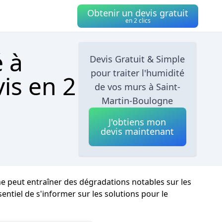
Obtenir un devis gratuit
en 2 clics
é à
Devis Gratuit & Simple
pour traiter l'humidité
is en 2
de vos murs à Saint-
Martin-Boulogne
J'obtiens mon
devis maintenant
ne peut entraîner des dégradations notables sur les
sentiel de s'informer sur les solutions pour le