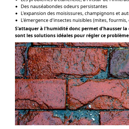
Des nauséabondes odeurs persistantes
L'expansion des moisissures, champignons et au
L'émergence d'insectes nuisibles (mites, fourmis, 
S'attaquer à l'humidité donc permet d'hausser la q
sont les solutions idéales pour régler ce problèm