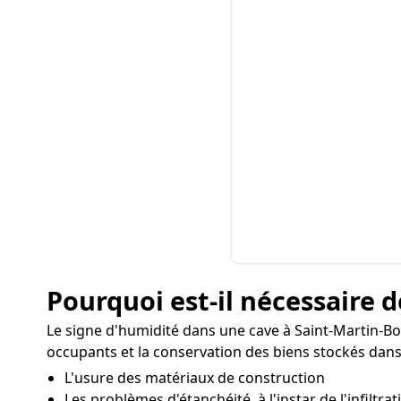
Pourquoi est-il nécessaire d
Le signe d'humidité dans une cave à Saint-Martin-B
occupants et la conservation des biens stockés dans
L'usure des matériaux de construction
Les problèmes d'étanchéité, à l'instar de l'infiltra