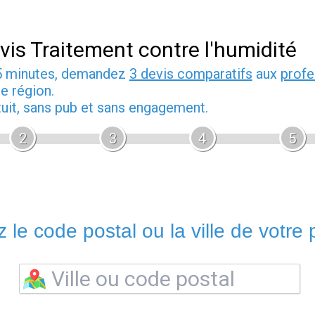
vis Traitement contre l'humidité
5 minutes, demandez
3 devis comparatifs
aux
profe
e région.
tuit, sans pub et sans engagement.
2
3
4
5
 le code postal ou la ville de votre p