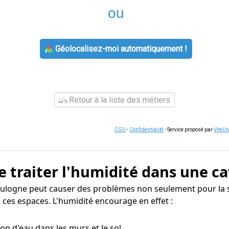
ou
Géolocalisez-moi automatiquement !
Retour à la liste des métiers
CGU
-
Confidentialité
- Service proposé par
ViteU
e traiter l'humidité dans une ca
oulogne peut causer des problèmes non seulement pour la s
 ces espaces. L'humidité encourage en effet :
tion d'eau dans les murs et le sol