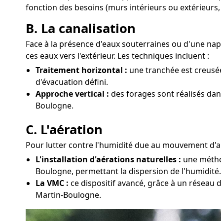
fonction des besoins (murs intérieurs ou extérieurs,
B. La canalisation
Face à la présence d'eaux souterraines ou d'une nap
ces eaux vers l'extérieur. Les techniques incluent :
Traitement horizontal :
une tranchée est creusée
d'évacuation défini.
Approche vertical :
des forages sont réalisés dans
Boulogne.
C. L'aération
Pour lutter contre l'humidité due au mouvement d'air
L'installation d'aérations naturelles :
une méthod
Boulogne, permettant la dispersion de l'humidité.
La VMC :
ce dispositif avancé, grâce à un réseau d
Martin-Boulogne.