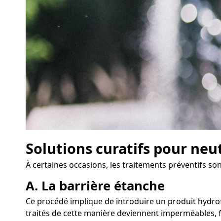
Solutions curatifs pour neu
À certaines occasions, les traitements préventifs son
A. La barrière étanche
Ce procédé implique de introduire un produit hydrof
traités de cette manière deviennent imperméables, f