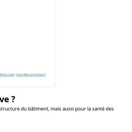
nDevis.com
-
Vous êtes un artisan ?
ve ?
tructure du bâtiment, mais aussi pour la santé des