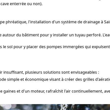
 cave enterrée ou non).
pe phréatique, l'installation d'un système de drainage à S
 autour du bâtiment pour y installer un tuyau perforé. L'ea
 le sol pour y placer des pompes immergées qui expulsent l'
 insuffisant, plusieurs solutions sont envisageables :
e simple et économique visant à créer des grilles d'aératio
e gaines et d'un moteur, rafraîchit l'air continuellement, av