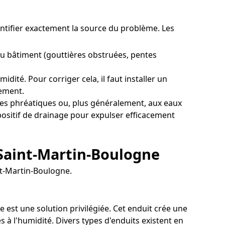
dentifier exactement la source du problème. Les
u bâtiment (gouttières obstruées, pentes
ité. Pour corriger cela, il faut installer un
rement.
es phréatiques ou, plus généralement, aux eaux
spositif de drainage pour expulser efficacement
 Saint-Martin-Boulogne
nt-Martin-Boulogne.
 est une solution privilégiée. Cet enduit crée une
 à l'humidité. Divers types d'enduits existent en