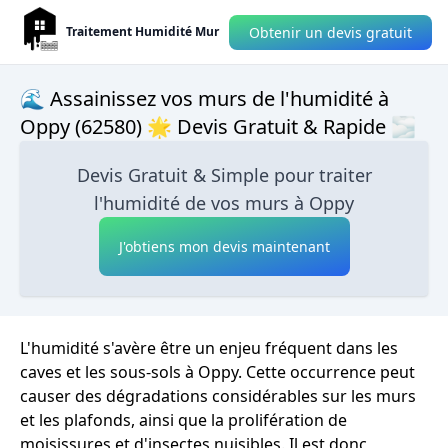
Obtenir un devis gratuit
Traitement Humidité Mur
🌊 Assainissez vos murs de l'humidité à
Oppy (62580) 🌟 Devis Gratuit & Rapide 🌫
Devis Gratuit & Simple pour traiter
l'humidité de vos murs à Oppy
J'obtiens mon devis maintenant
L'humidité s'avère être un enjeu fréquent dans les
caves et les sous-sols à Oppy. Cette occurrence peut
causer des dégradations considérables sur les murs
et les plafonds, ainsi que la prolifération de
moisissures et d'insectes nuisibles. Il est donc