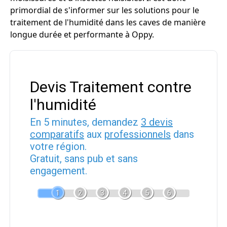
primordial de s'informer sur les solutions pour le
traitement de l'humidité dans les caves de manière
longue durée et performante à Oppy.
Devis Traitement contre
l'humidité
En 5 minutes, demandez
3 devis
comparatifs
aux
professionnels
dans
votre région.
Gratuit, sans pub et sans
engagement.
1
2
3
4
5
6