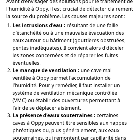
Avant d'envisager des solutions pour le traitement de
l'humidité à Oppy, il est crucial de détecter clairement
la source du problème. Les causes majeures sont :
Les intrusions d'eau :
résultant de une faille
d'étanchéité ou à une mauvaise évacuation des
eaux autour du bâtiment (gouttières obstruées,
pentes inadéquates). Il convient alors d'déceler
les zones concernées et de réparer les fuites
éventuelles.
Le manque de ventilation :
une cave mal
ventilée à Oppy permet l'accumulation de
l'humidité. Pour y remédier, il faut installer un
système de ventilation mécanique contrôlée
(VMC) ou établir des ouvertures permettant à
l'air de se déplacer aisément.
La présence d'eaux souterraines :
certaines
caves à Oppy peuvent être sensibles aux nappes
phréatiques ou, plus généralement, aux eaux
souterraines, qui remontent par capillarité dans