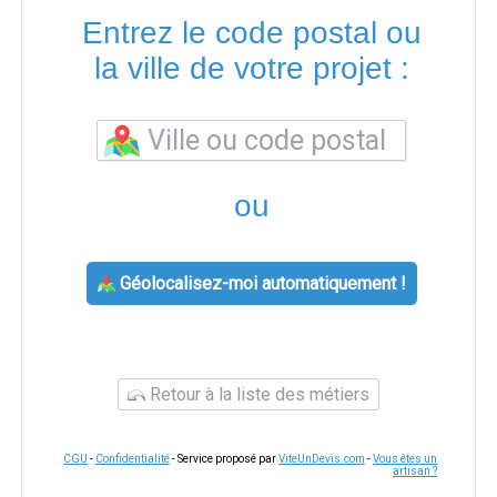
Entrez le code postal ou
la ville de votre projet :
ou
Géolocalisez-moi automatiquement !
Retour à la liste des métiers
CGU
-
Confidentialité
- Service proposé par
ViteUnDevis.com
-
Vous êtes un
artisan ?