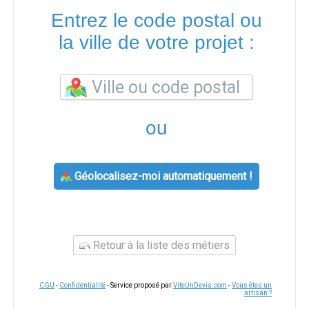
Entrez le code postal ou
la ville de votre projet :
ou
Géolocalisez-moi automatiquement !
Retour à la liste des métiers
CGU
-
Confidentialité
- Service proposé par
ViteUnDevis.com
-
Vous êtes un
artisan ?