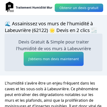
Obtenir un devis gratuit
Traitement Humidité Mur
🌊 Assainissez vos murs de l'humidité à
Labeuvrière (62122) 🌟 Devis en 2 clics 🌫
Devis Gratuit & Simple pour traiter
l'humidité de vos murs à Labeuvrière
J'obtiens mon devis maintenant
L'humidité s'avère être un enjeu fréquent dans les
caves et les sous-sols à Labeuvrière. Ce phénomène
peut entraîner des dégradations notables sur les
murs et les plafonds, ainsi que la prolifération de
moisissures et d'insectes nuisibles. Il est donc vital de