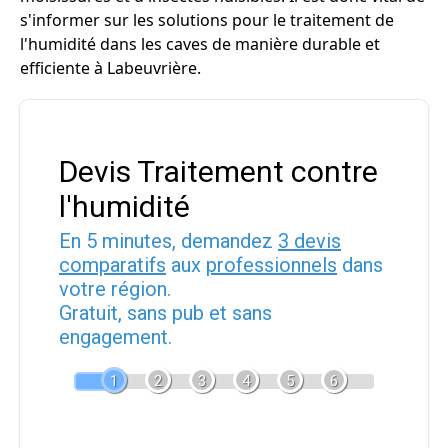
s'informer sur les solutions pour le traitement de
l'humidité dans les caves de manière durable et
efficiente à Labeuvrière.
Devis Traitement contre
l'humidité
En 5 minutes, demandez
3 devis
comparatifs
aux
professionnels
dans
votre région.
Gratuit, sans pub et sans
engagement.
1
2
3
4
5
6