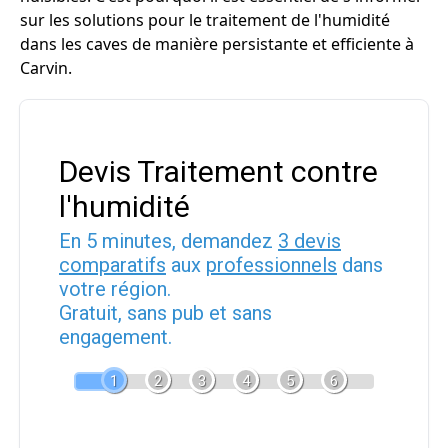
sur les solutions pour le traitement de l'humidité
dans les caves de manière persistante et efficiente à
Carvin.
Devis Traitement contre
l'humidité
En 5 minutes, demandez
3 devis
comparatifs
aux
professionnels
dans
votre région.
Gratuit, sans pub et sans
engagement.
1
2
3
4
5
6