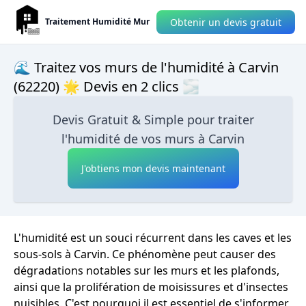
Obtenir un devis gratuit
Traitement Humidité Mur
🌊 Traitez vos murs de l'humidité à Carvin
(62220) 🌟 Devis en 2 clics 🌫
Devis Gratuit & Simple pour traiter
l'humidité de vos murs à Carvin
J'obtiens mon devis maintenant
L'humidité est un souci récurrent dans les caves et les
sous-sols à Carvin. Ce phénomène peut causer des
dégradations notables sur les murs et les plafonds,
ainsi que la prolifération de moisissures et d'insectes
nuisibles. C'est pourquoi il est essentiel de s'informer