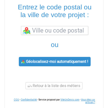
Entrez le code postal ou
la ville de votre projet :
ou
Géolocalisez-moi automatiquement !
Retour à la liste des métiers
CGU
-
Confidentialité
- Service proposé par
ViteUnDevis.com
-
Vous êtes un
artisan ?