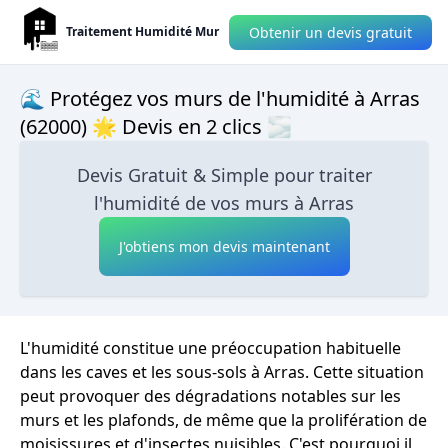
Obtenir un devis gratuit
Traitement Humidité Mur
🌊 Protégez vos murs de l'humidité à Arras
(62000) 🌟 Devis en 2 clics 🌫
Devis Gratuit & Simple pour traiter
l'humidité de vos murs à Arras
J'obtiens mon devis maintenant
L'humidité constitue une préoccupation habituelle
dans les caves et les sous-sols à Arras. Cette situation
peut provoquer des dégradations notables sur les
murs et les plafonds, de même que la prolifération de
moisissures et d'insectes nuisibles. C'est pourquoi il