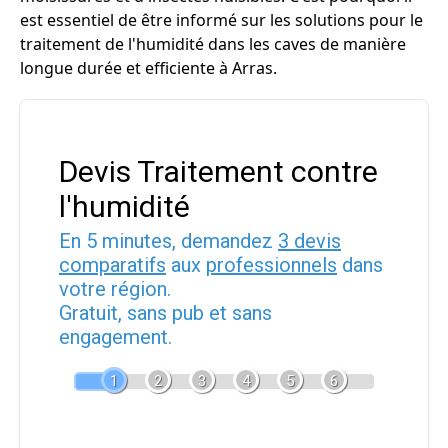
est essentiel de être informé sur les solutions pour le
traitement de l'humidité dans les caves de manière
longue durée et efficiente à Arras.
Devis Traitement contre
l'humidité
En 5 minutes, demandez
3 devis
comparatifs
aux
professionnels
dans
votre région.
Gratuit, sans pub et sans
engagement.
1
2
3
4
5
6