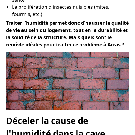
La prolifération d'insectes nuisibles (mites,
fourmis, etc.)
Traiter l'humidité permet donc d'hausser la qualité
de vie au sein du logement, tout en la durabilité et
la solidité de la structure. Mais quels sont le
remède idéales pour traiter ce problème à Arras ?
Déceler la cause de
l'humidité dans la cave