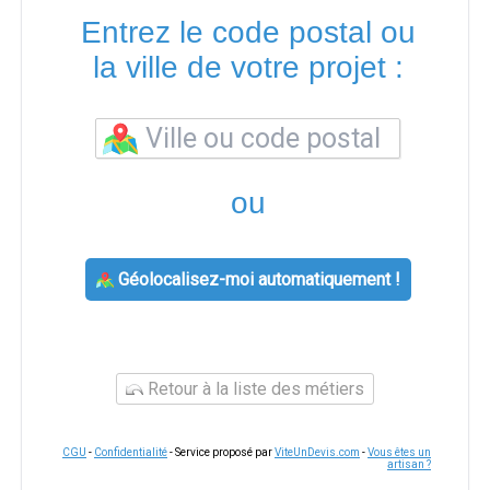
Entrez le code postal ou
la ville de votre projet :
ou
Géolocalisez-moi automatiquement !
Retour à la liste des métiers
CGU
-
Confidentialité
- Service proposé par
ViteUnDevis.com
-
Vous êtes un
artisan ?