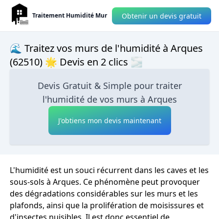
Obtenir un devis gratuit
Traitement Humidité Mur
🌊 Traitez vos murs de l'humidité à Arques
(62510) 🌟 Devis en 2 clics 🌫
Devis Gratuit & Simple pour traiter
l'humidité de vos murs à Arques
J'obtiens mon devis maintenant
L'humidité est un souci récurrent dans les caves et les
sous-sols à Arques. Ce phénomène peut provoquer
des dégradations considérables sur les murs et les
plafonds, ainsi que la prolifération de moisissures et
d'insectes nuisibles. Il est donc essentiel de