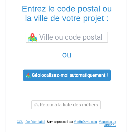
Entrez le code postal ou
la ville de votre projet :
ou
Géolocalisez-moi automatiquement !
Retour à la liste des métiers
CGU
-
Confidentialité
- Service proposé par
ViteUnDevis.com
-
Vous êtes un
artisan ?