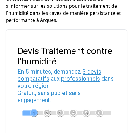
s'informer sur les solutions pour le traitement de
l'humidité dans les caves de manière persistante et
performante à Arques.
Devis Traitement contre
l'humidité
En 5 minutes, demandez
3 devis
comparatifs
aux
professionnels
dans
votre région.
Gratuit, sans pub et sans
engagement.
1
2
3
4
5
6