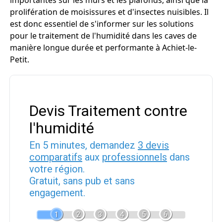
importantes sur les murs et les plafonds, ainsi que la
prolifération de moisissures et d'insectes nuisibles. Il
est donc essentiel de s'informer sur les solutions
pour le traitement de l'humidité dans les caves de
manière longue durée et performante à Achiet-le-
Petit.
Devis Traitement contre
l'humidité
En 5 minutes, demandez
3 devis
comparatifs
aux
professionnels
dans
votre région.
Gratuit, sans pub et sans
engagement.
1
2
3
4
5
6