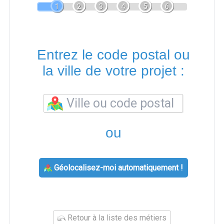
1
2
3
4
5
6
Entrez le code postal ou
la ville de votre projet :
ou
Géolocalisez-moi automatiquement !
Retour à la liste des métiers