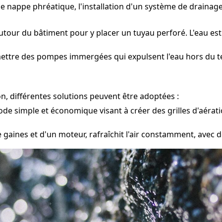
une nappe phréatique, l'installation d'un système de draina
utour du bâtiment pour y placer un tuyau perforé. L'eau est
mettre des pompes immergées qui expulsent l'eau hors du te
n, différentes solutions peuvent être adoptées :
e simple et économique visant à créer des grilles d'aération
gaines et d'un moteur, rafraîchit l'air constamment, avec de