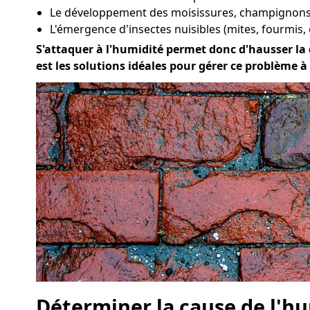
Le développement des moisissures, champignons 
L'émergence d'insectes nuisibles (mites, fourmis, 
S'attaquer à l'humidité permet donc d'hausser la q
est les solutions idéales pour gérer ce problème à
Déterminer la cause de l'hu