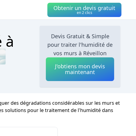
Obtenir un devis gratuit
en 2 clics
é à
Devis Gratuit & Simple
pour traiter l'humidité de
🌫
vos murs à Réveillon
J'obtiens mon devis
maintenant
oquer des dégradations considérables sur les murs et
 les solutions pour le traitement de l'humidité dans