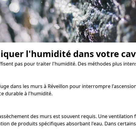
diquer l'humidité dans votre ca
ffisent pas pour traiter l'humidité. Des méthodes plus inten
ge dans les murs à Réveillon pour interrompre l'ascension ca
e durable à l'humidité.
 d'assèchement des murs est souvent requis. Une ventilatio
tion de produits spécifiques absorbant l'eau. Dans certains c