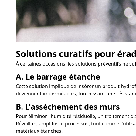
Solutions curatifs pour éra
À certaines occasions, les solutions préventifs ne su
A. Le barrage étanche
Cette solution implique de insérer un produit hydrofu
deviennent imperméables, fournissant une résistanc
B. L'assèchement des murs
Pour éliminer l'humidité résiduelle, un traitement
Réveillon, amplifie ce processus, tout comme l'utilisa
matériaux étanches.