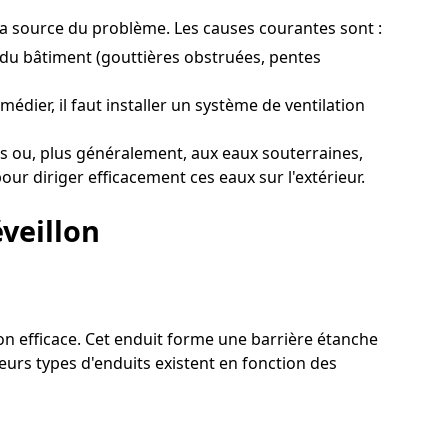
t la source du problème. Les causes courantes sont :
 du bâtiment (gouttières obstruées, pentes
édier, il faut installer un système de ventilation
s ou, plus généralement, aux eaux souterraines,
our diriger efficacement ces eaux sur l'extérieur.
veillon
tion efficace. Cet enduit forme une barrière étanche
eurs types d'enduits existent en fonction des