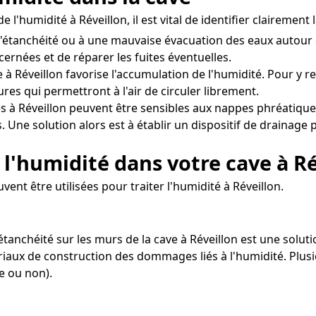
 l'humidité à Réveillon, il est vital de identifier clairemen
d'étanchéité ou à une mauvaise évacuation des eaux autour
cernées et de réparer les fuites éventuelles.
à Réveillon favorise l'accumulation de l'humidité. Pour y rem
es qui permettront à l'air de circuler librement.
s à Réveillon peuvent être sensibles aux nappes phréatique
 Une solution alors est à établir un dispositif de drainage p
l'humidité dans votre cave à Ré
vent être utilisées pour traiter l'humidité à Réveillon.
'étanchéité sur les murs de la cave à Réveillon est une solu
ériaux de construction des dommages liés à l'humidité. Plusi
e ou non).