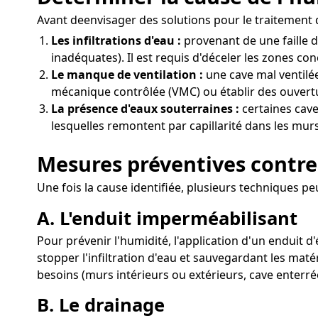
Avant deenvisager des solutions pour le traitement de
Les infiltrations d'eau :
provenant de une faille 
inadéquates). Il est requis d'déceler les zones con
Le manque de ventilation :
une cave mal ventilée 
mécanique contrôlée (VMC) ou établir des ouvertur
La présence d'eaux souterraines :
certaines cave
lesquelles remontent par capillarité dans les murs.
Mesures préventives contre 
Une fois la cause identifiée, plusieurs techniques peu
A. L'enduit imperméabilisant
Pour prévenir l'humidité, l'application d'un enduit d
stopper l'infiltration d'eau et sauvegardant les mat
besoins (murs intérieurs ou extérieurs, cave enterré
B. Le drainage