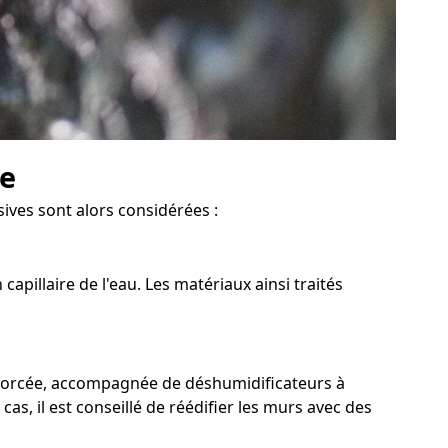
ve
sives sont alors considérées :
pillaire de l'eau. Les matériaux ainsi traités
n forcée, accompagnée de déshumidificateurs à
as, il est conseillé de réédifier les murs avec des