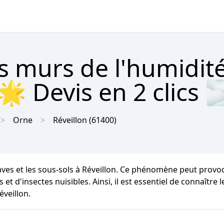
s murs de l'humidit
🌟 Devis en 2 clics 
Orne
Réveillon
(61400)
caves et les sous-sols à Réveillon. Ce phénomène peut prov
s et d'insectes nuisibles. Ainsi, il est essentiel de connaître
éveillon.