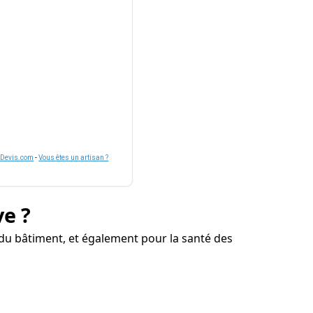
nDevis.com
-
Vous êtes un artisan ?
ve ?
du bâtiment, et également pour la santé des