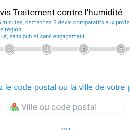
vis Traitement contre l'humidité
5 minutes, demandez
3 devis comparatifs
aux
profe
e région.
tuit, sans pub et sans engagement.
2
3
4
5
 le code postal ou la ville de votre p
ou