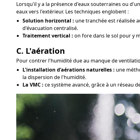
Lorsqu'il y a la présence d'eaux souterraines ou d'
eaux vers l'extérieur. Les techniques englobent :
Solution horizontal :
une tranchée est réalisée a
d'évacuation centralisé.
Traitement vertical :
on fore dans le sol pour y 
C. L'aération
Pour contrer l'humidité due au manque de ventilatio
L'installation d'aérations naturelles :
une méthod
la dispersion de l'humidité.
La VMC :
ce système avancé, grâce à un réseau de 