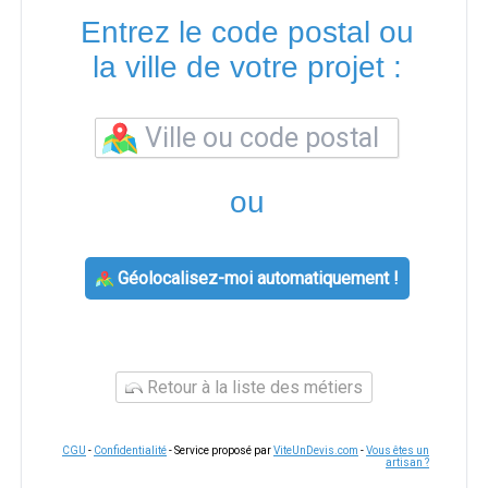
Entrez le code postal ou
la ville de votre projet :
ou
Géolocalisez-moi automatiquement !
Retour à la liste des métiers
CGU
-
Confidentialité
- Service proposé par
ViteUnDevis.com
-
Vous êtes un
artisan ?