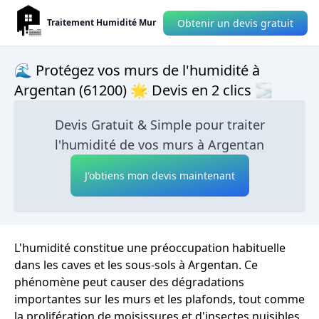
Obtenir un devis gratuit
Traitement Humidité Mur
🌊 Protégez vos murs de l'humidité à
Argentan (61200) 🌟 Devis en 2 clics 🌫
Devis Gratuit & Simple pour traiter
l'humidité de vos murs à Argentan
J'obtiens mon devis maintenant
L'humidité constitue une préoccupation habituelle
dans les caves et les sous-sols à Argentan. Ce
phénomène peut causer des dégradations
importantes sur les murs et les plafonds, tout comme
la prolifération de moisissures et d'insectes nuisibles.