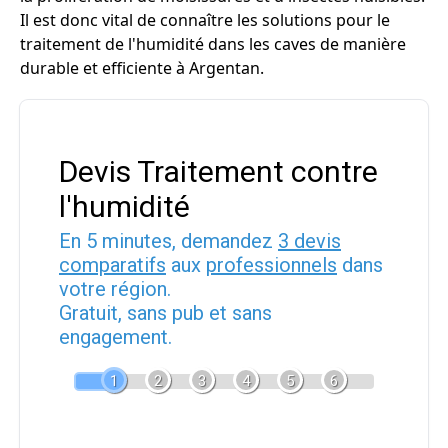
Il est donc vital de connaître les solutions pour le
traitement de l'humidité dans les caves de manière
durable et efficiente à Argentan.
Devis Traitement contre
l'humidité
En 5 minutes, demandez
3 devis
comparatifs
aux
professionnels
dans
votre région.
Gratuit, sans pub et sans
engagement.
1
2
3
4
5
6