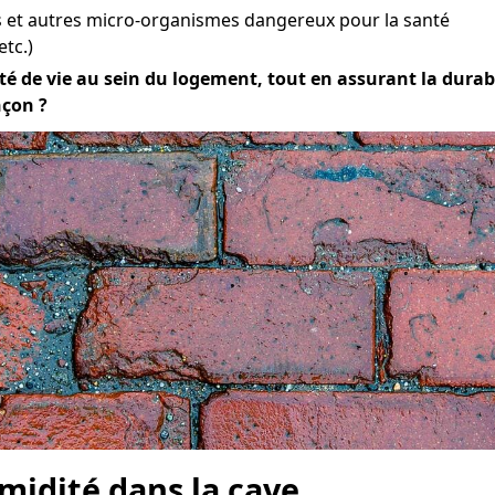
et autres micro-organismes dangereux pour la santé
etc.)
é de vie au sein du logement, tout en assurant la durabili
nçon ?
midité dans la cave