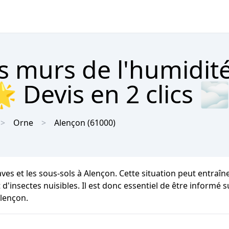
s murs de l'humidit
 Devis en 2 clics 
Orne
Alençon
(61000)
aves et les sous-sols à Alençon. Cette situation peut entraî
 d'insectes nuisibles. Il est donc essentiel de être informé 
Alençon.