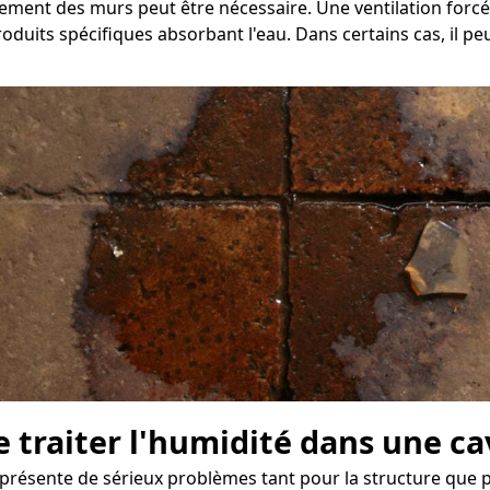
chement des murs peut être nécessaire. Une ventilation fo
roduits spécifiques absorbant l'eau. Dans certains cas, il p
e traiter l'humidité dans une c
résente de sérieux problèmes tant pour la structure que po