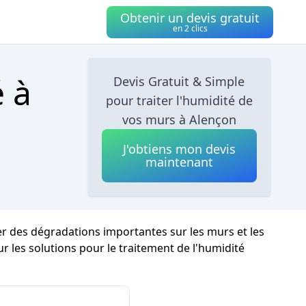
Obtenir un devis gratuit
en 2 clics
é à
Devis Gratuit & Simple
pour traiter l'humidité de

vos murs à Alençon
J'obtiens mon devis
maintenant
ner des dégradations importantes sur les murs et les
sur les solutions pour le traitement de l'humidité