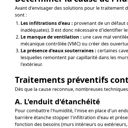
Avant d'envisager des solutions pour le traitement d
sont :
Les infiltrations d'eau :
provenant de un défaut d
inadéquates). Il est donc nécessaire d'identifier l
Le manque de ventilation :
une cave mal ventilée 
mécanique contrôlée (VMC) ou créer des ouvertures
La présence d'eaux souterraines :
certaines cave
lesquelles remontent par capillarité dans les murs
l'extérieur.
Traitements préventifs cont
Dès que la cause reconnue, nombreuses techniques pe
A. L'enduit d'étanchéité
Pour combattre l'humidité, l'mise en place d'un end
barrière étanche stopper l'infiltration d'eau et pré
fonction des besoins (murs intérieurs ou extérieurs,