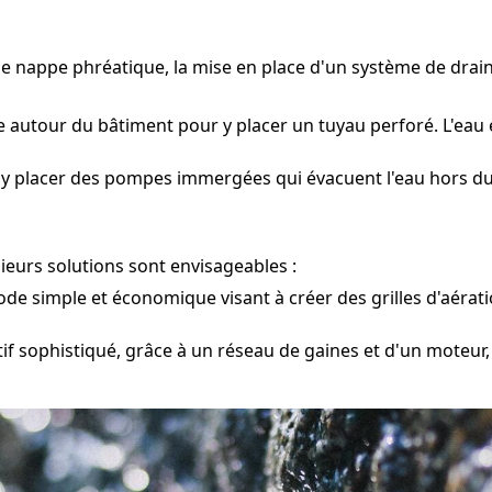
une nappe phréatique, la mise en place d'un système de dr
 autour du bâtiment pour y placer un tuyau perforé. L'eau 
 y placer des pompes immergées qui évacuent l'eau hors du 
ieurs solutions sont envisageables :
e simple et économique visant à créer des grilles d'aération
tif sophistiqué, grâce à un réseau de gaines et d'un moteur,