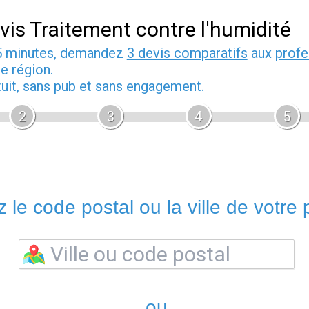
vis Traitement contre l'humidité
5 minutes, demandez
3 devis comparatifs
aux
profe
e région.
tuit, sans pub et sans engagement.
2
3
4
5
 le code postal ou la ville de votre p
ou