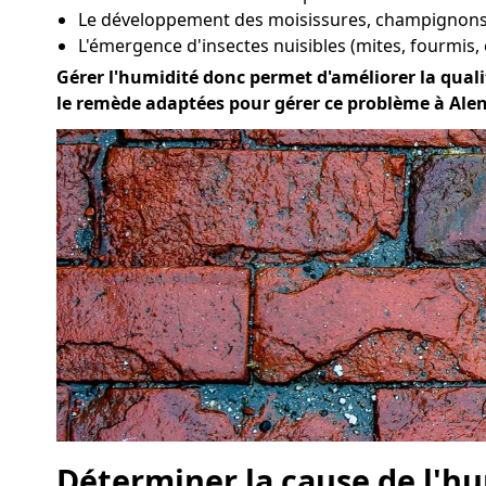
Le développement des moisissures, champignons 
L'émergence d'insectes nuisibles (mites, fourmis, 
Gérer l'humidité donc permet d'améliorer la qualit
le remède adaptées pour gérer ce problème à Ale
Déterminer la cause de l'hu