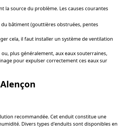
ement la source du problème. Les causes courantes
 du bâtiment (gouttières obstruées, pentes
er cela, il faut installer un système de ventilation
 ou, plus généralement, aux eaux souterraines,
drainage pour expulser correctement ces eaux sur
à Alençon
 solution recommandée. Cet enduit constitue une
humidité. Divers types d'enduits sont disponibles en