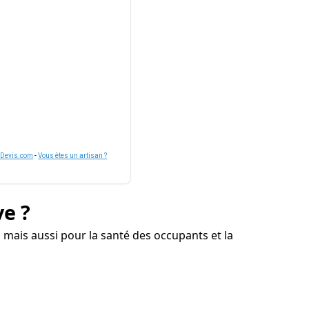
nDevis.com
-
Vous êtes un artisan ?
ve ?
 mais aussi pour la santé des occupants et la