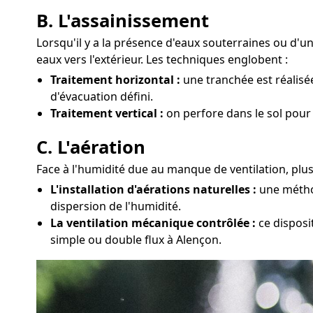
B. L'assainissement
Lorsqu'il y a la présence d'eaux souterraines ou d'
eaux vers l'extérieur. Les techniques englobent :
Traitement horizontal :
une tranchée est réalisée
d'évacuation défini.
Traitement vertical :
on perfore dans le sol pour
C. L'aération
Face à l'humidité due au manque de ventilation, plus
L'installation d'aérations naturelles :
une méthod
dispersion de l'humidité.
La ventilation mécanique contrôlée :
ce disposi
simple ou double flux à Alençon.