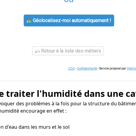
Géolocalisez-moi automatiquement !
Retour à la liste des métiers
CGU
-
Confidentialité
- Service proposé par
ViteU
e traiter l'humidité dans une ca
voquer des problèmes à la fois pour la structure du bâtimen
humidité encourage en effet :
n d'eau dans les murs et le sol