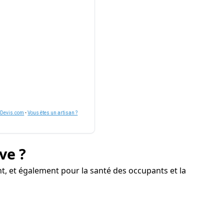
nDevis.com
-
Vous êtes un artisan ?
ve ?
t, et également pour la santé des occupants et la