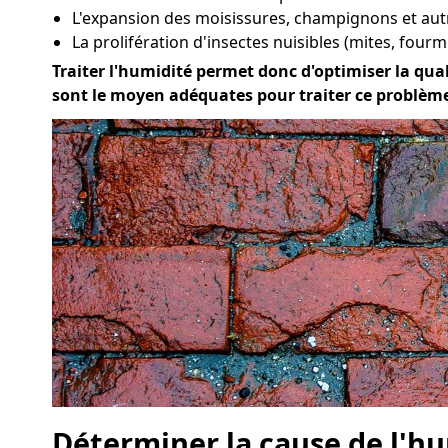
L'expansion des moisissures, champignons et au
La prolifération d'insectes nuisibles (mites, fourmi
Traiter l'humidité permet donc d'optimiser la quali
sont le moyen adéquates pour traiter ce problème
Déterminer la cause de l'hu