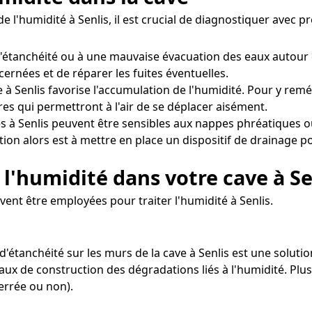
e l'humidité à Senlis, il est crucial de diagnostiquer avec 
d'étanchéité ou à une mauvaise évacuation des eaux autour
cernées et de réparer les fuites éventuelles.
à Senlis favorise l'accumulation de l'humidité. Pour y remédi
s qui permettront à l'air de se déplacer aisément.
s à Senlis peuvent être sensibles aux nappes phréatiques o
ion alors est à mettre en place un dispositif de drainage p
l'humidité dans votre cave à Se
ent être employées pour traiter l'humidité à Senlis.
d'étanchéité sur les murs de la cave à Senlis est une solutio
iaux de construction des dégradations liés à l'humidité. Plu
errée ou non).