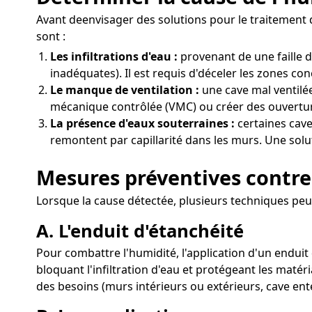
Avant deenvisager des solutions pour le traitement d
sont :
Les infiltrations d'eau :
provenant de une faille 
inadéquates). Il est requis d'déceler les zones con
Le manque de ventilation :
une cave mal ventilée 
mécanique contrôlée (VMC) ou créer des ouverture
La présence d'eaux souterraines :
certaines cave
remontent par capillarité dans les murs. Une solut
Mesures préventives contre 
Lorsque la cause détectée, plusieurs techniques peuv
A. L'enduit d'étanchéité
Pour combattre l'humidité, l'application d'un enduit 
bloquant l'infiltration d'eau et protégeant les matér
des besoins (murs intérieurs ou extérieurs, cave ent