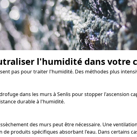
traliser l'humidité dans votre 
isent pas pour traiter l'humidité. Des méthodes plus intensi
ofuge dans les murs à Senlis pour stopper l'ascension capil
stance durable à l'humidité.
d'assèchement des murs peut être nécessaire. Une ventilati
n de produits spécifiques absorbant l'eau. Dans certains cas,