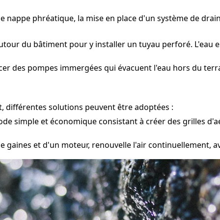
une nappe phréatique, la mise en place d'un système de dra
tour du bâtiment pour y installer un tuyau perforé. L'eau e
acer des pompes immergées qui évacuent l'eau hors du terrai
, différentes solutions peuvent être adoptées :
e simple et économique consistant à créer des grilles d'aéra
e gaines et d'un moteur, renouvelle l'air continuellement, av