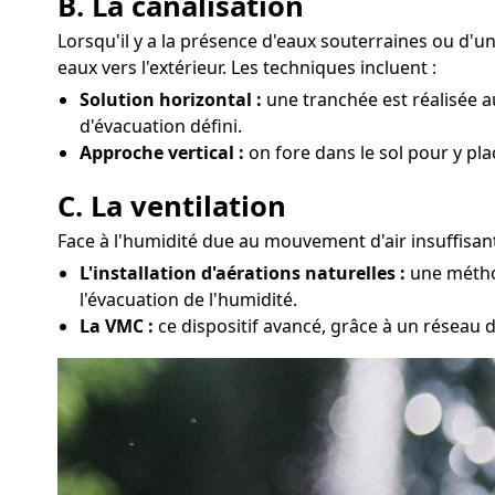
B. La canalisation
Lorsqu'il y a la présence d'eaux souterraines ou d'
eaux vers l'extérieur. Les techniques incluent :
Solution horizontal :
une tranchée est réalisée au
d'évacuation défini.
Approche vertical :
on fore dans le sol pour y pl
C. La ventilation
Face à l'humidité due au mouvement d'air insuffisant
L'installation d'aérations naturelles :
une méthod
l'évacuation de l'humidité.
La VMC :
ce dispositif avancé, grâce à un réseau d