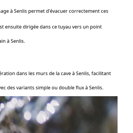
inage à Senlis permet d'évacuer correctement ces
st ensuite dirigée dans ce tuyau vers un point
n à Senlis.
tion dans les murs de la cave à Senlis, facilitant
ec des variants simple ou double flux à Senlis.