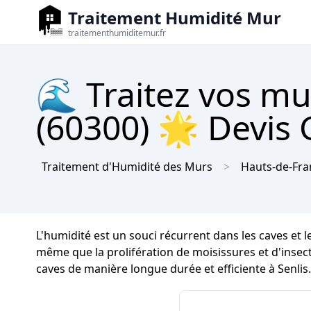
Traitement Humidité Mur
traitementhumiditemur.fr
🌊 Traitez vos mu
(60300) 🌟 Devis 
Traitement d'Humidité des Murs
Hauts-de-Fra
L'humidité est un souci récurrent dans les caves et l
même que la prolifération de moisissures et d'insecte
caves de manière longue durée et efficiente à Senlis.