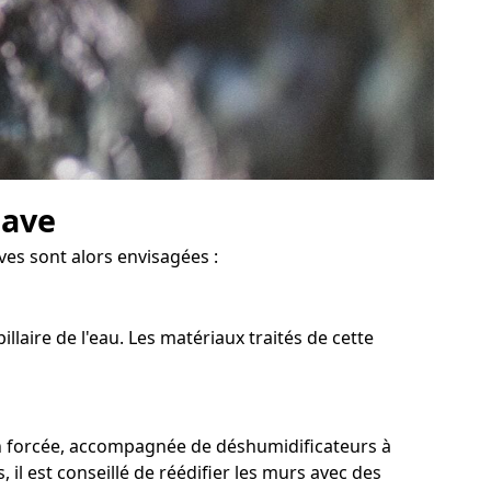
cave
ves sont alors envisagées :
laire de l'eau. Les matériaux traités de cette
on forcée, accompagnée de déshumidificateurs à
 il est conseillé de réédifier les murs avec des