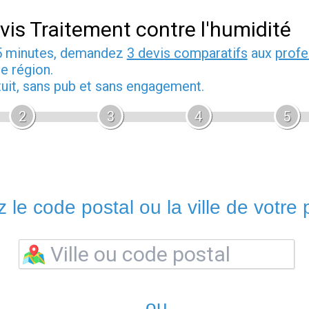
vis Traitement contre l'humidité
5 minutes, demandez
3 devis comparatifs
aux
profe
e région.
tuit, sans pub et sans engagement.
2
3
4
5
 le code postal ou la ville de votre p
ou