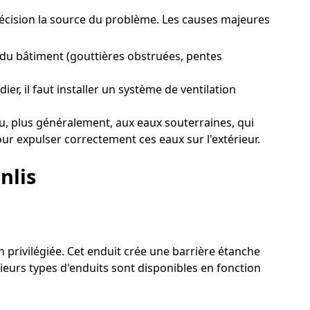
précision la source du problème. Les causes majeures
 du bâtiment (gouttières obstruées, pentes
er, il faut installer un système de ventilation
u, plus généralement, aux eaux souterraines, qui
our expulser correctement ces eaux sur l'extérieur.
nlis
n privilégiée. Cet enduit crée une barrière étanche
sieurs types d'enduits sont disponibles en fonction