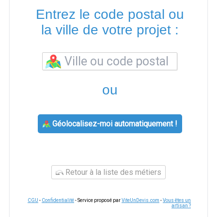
Entrez le code postal ou
la ville de votre projet :
ou
Géolocalisez-moi automatiquement !
Retour à la liste des métiers
CGU
-
Confidentialité
- Service proposé par
ViteUnDevis.com
-
Vous êtes un
artisan ?