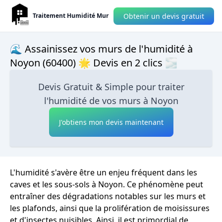
Obtenir un devis gratuit
Traitement Humidité Mur
🌊 Assainissez vos murs de l'humidité à
Noyon (60400) 🌟 Devis en 2 clics 🌫
Devis Gratuit & Simple pour traiter
l'humidité de vos murs à Noyon
J'obtiens mon devis maintenant
L'humidité s'avère être un enjeu fréquent dans les
caves et les sous-sols à Noyon. Ce phénomène peut
entraîner des dégradations notables sur les murs et
les plafonds, ainsi que la prolifération de moisissures
et d'insectes nuisibles. Ainsi, il est primordial de