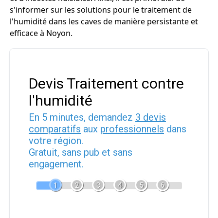
s'informer sur les solutions pour le traitement de
l'humidité dans les caves de manière persistante et
efficace à Noyon.
Devis Traitement contre
l'humidité
En 5 minutes, demandez
3 devis
comparatifs
aux
professionnels
dans
votre région.
Gratuit, sans pub et sans
engagement.
1
2
3
4
5
6