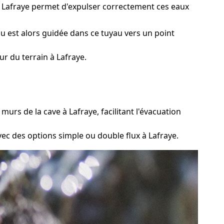
à Lafraye permet d'expulser correctement ces eaux
u est alors guidée dans ce tuyau vers un point
r du terrain à Lafraye.
rs de la cave à Lafraye, facilitant l'évacuation
vec des options simple ou double flux à Lafraye.