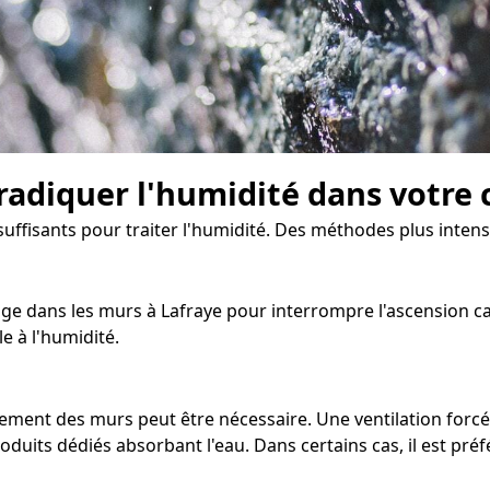
radiquer l'humidité dans votre 
suffisants pour traiter l'humidité. Des méthodes plus intens
ge dans les murs à Lafraye pour interrompre l'ascension capi
e à l'humidité.
chement des murs peut être nécessaire. Une ventilation forc
roduits dédiés absorbant l'eau. Dans certains cas, il est pr