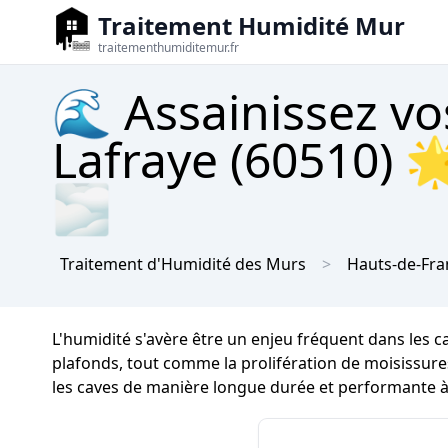
Traitement Humidité Mur
traitementhumiditemur.fr
🌊 Assainissez vo
Lafraye (60510) 
🌫
Traitement d'Humidité des Murs
Hauts-de-Fra
L'humidité s'avère être un enjeu fréquent dans les c
plafonds, tout comme la prolifération de moisissures 
les caves de manière longue durée et performante à