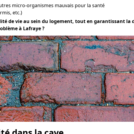
utres micro-organismes mauvais pour la santé
mis, etc.)
té de vie au sein du logement, tout en garantissant la du
roblème à Lafraye ?
ité dans la cave