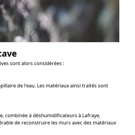
cave
ives sont alors considérées :
llaire de l'eau. Les matériaux ainsi traités sont
ée, combinée à déshumidificateurs à Lafraye,
éférable de reconstruire les murs avec des matériaux