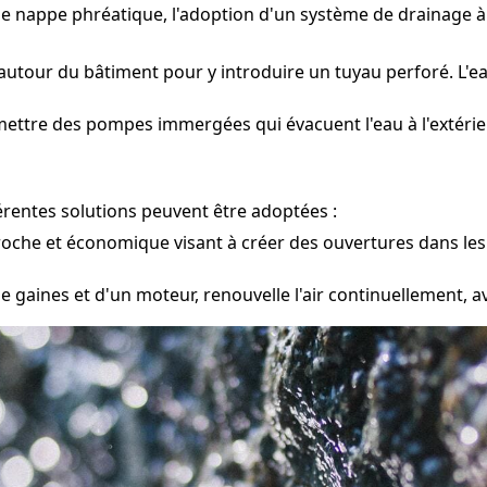
une nappe phréatique, l'adoption d'un système de drainage 
utour du bâtiment pour y introduire un tuyau perforé. L'ea
mettre des pompes immergées qui évacuent l'eau à l'extérieu
érentes solutions peuvent être adoptées :
oche et économique visant à créer des ouvertures dans les mu
e gaines et d'un moteur, renouvelle l'air continuellement, a