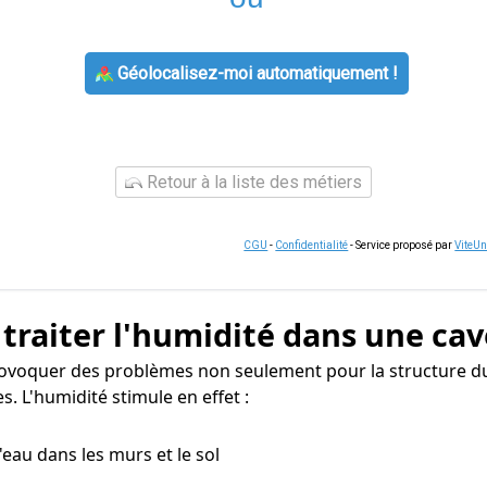
Géolocalisez-moi automatiquement !
Retour à la liste des métiers
CGU
-
Confidentialité
- Service proposé par
ViteU
 traiter l'humidité dans une cav
rovoquer des problèmes non seulement pour la structure du
. L'humidité stimule en effet :
 d'eau dans les murs et le sol