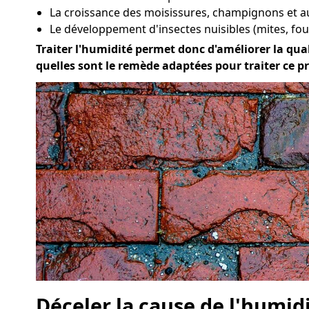
La croissance des moisissures, champignons et a
Le développement d'insectes nuisibles (mites, four
Traiter l'humidité permet donc d'améliorer la quali
quelles sont le remède adaptées pour traiter ce p
Déceler la cause de l'humid