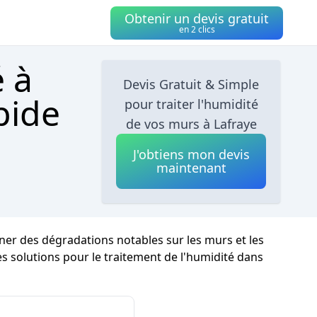
Obtenir un devis gratuit
en 2 clics
é à
Devis Gratuit & Simple
pide
pour traiter l'humidité
de vos murs à Lafraye
J'obtiens mon devis
maintenant
îner des dégradations notables sur les murs et les
les solutions pour le traitement de l'humidité dans