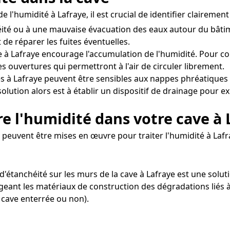
 l'humidité à Lafraye, il est crucial de identifier claireme
ité ou à une mauvaise évacuation des eaux autour du bâtim
 de réparer les fuites éventuelles.
 à Lafraye encourage l'accumulation de l'humidité. Pour corr
s ouvertures qui permettront à l'air de circuler librement.
s à Lafraye peuvent être sensibles aux nappes phréatiques
olution alors est à établir un dispositif de drainage pour e
e l'humidité dans votre cave à 
euvent être mises en œuvre pour traiter l'humidité à Lafr
it d'étanchéité sur les murs de la cave à Lafraye est une so
eant les matériaux de construction des dégradations liés à 
 cave enterrée ou non).