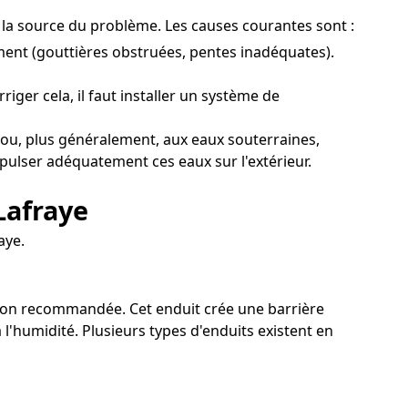
nt la source du problème. Les causes courantes sont :
ent (gouttières obstruées, pentes inadéquates).
iger cela, il faut installer un système de
 ou, plus généralement, aux eaux souterraines,
xpulser adéquatement ces eaux sur l'extérieur.
Lafraye
aye.
lution recommandée. Cet enduit crée une barrière
l'humidité. Plusieurs types d'enduits existent en