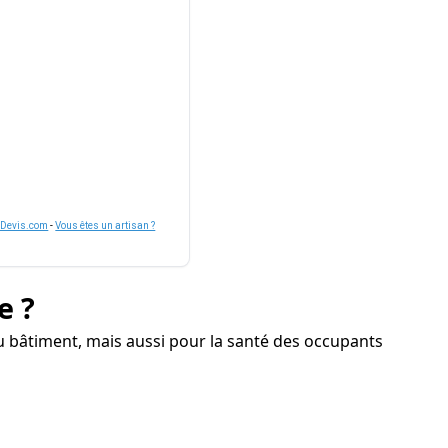
nDevis.com
-
Vous êtes un artisan ?
e ?
 bâtiment, mais aussi pour la santé des occupants