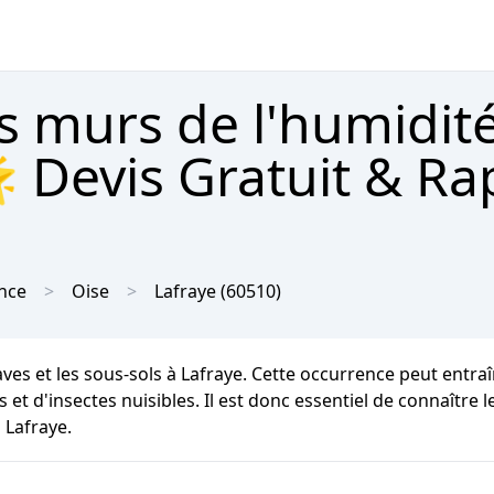
s murs de l'humidit
 Devis Gratuit & Ra
nce
Oise
Lafraye
(60510)
aves et les sous-sols à Lafraye. Cette occurrence peut entra
et d'insectes nuisibles. Il est donc essentiel de connaître 
 Lafraye.