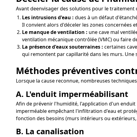
Avant deenvisager des solutions pour le traitement de
Les intrusions d'eau :
dues à un défaut d'étanché
Il convient alors d'déceler les zones concernées et
Le manque de ventilation :
une cave mal ventilée
ventilation mécanique contrôlée (VMC) ou faire de
La présence d'eaux souterraines :
certaines cave
qui remontent par capillarité dans les murs. Une s
Méthodes préventives contr
Lorsque la cause reconnue, nombreuses techniques p
A. L'enduit imperméabilisant
Afin de prévenir l'humidité, l'application d'un endu
imperméable empêchant l'infiltration d'eau et protég
fonction des besoins (murs intérieurs ou extérieurs,
B. La canalisation