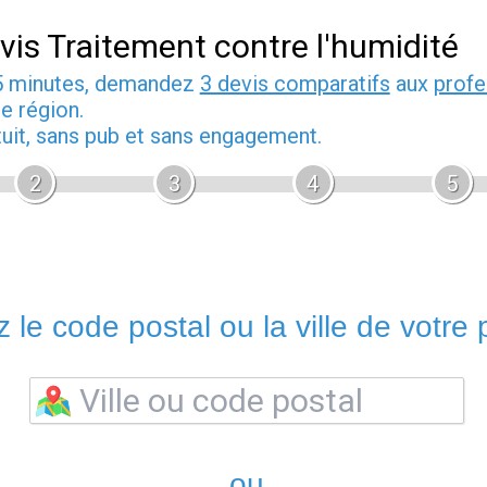
vis Traitement contre l'humidité
5 minutes, demandez
3 devis comparatifs
aux
profe
e région.
tuit, sans pub et sans engagement.
2
3
4
5
 le code postal ou la ville de votre p
ou