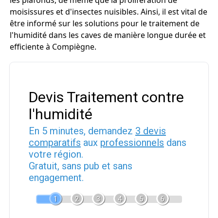
les plafonds, de même que la prolifération de
moisissures et d'insectes nuisibles. Ainsi, il est vital de
être informé sur les solutions pour le traitement de
l'humidité dans les caves de manière longue durée et
efficiente à Compiègne.
Devis Traitement contre
l'humidité
En 5 minutes, demandez
3 devis
comparatifs
aux
professionnels
dans
votre région.
Gratuit, sans pub et sans
engagement.
1
2
3
4
5
6