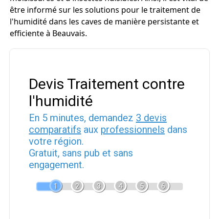
être informé sur les solutions pour le traitement de
l'humidité dans les caves de manière persistante et
efficiente à Beauvais.
Devis Traitement contre
l'humidité
En 5 minutes, demandez
3 devis
comparatifs
aux
professionnels
dans
votre région.
Gratuit, sans pub et sans
engagement.
1
2
3
4
5
6