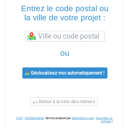
Entrez le code postal ou
la ville de votre projet :
ou
Géolocalisez-moi automatiquement !
Retour à la liste des métiers
CGU
-
Confidentialité
- Service proposé par
ViteUnDevis.com
-
Vous êtes un
artisan ?