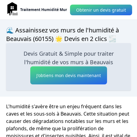
Obtenir un devis gratuit
Traitement Humidité Mur
🌊 Assainissez vos murs de l'humidité à
Beauvais (60155) 🌟 Devis en 2 clics 🌫
Devis Gratuit & Simple pour traiter
l'humidité de vos murs à Beauvais
J'obtiens mon devis maintenant
L'humidité s'avère être un enjeu fréquent dans les
caves et les sous-sols à Beauvais. Cette situation peut
causer des dégradations notables sur les murs et les
plafonds, de même que la prolifération de
moisissures et d'insectes nuisibles. Ainsi, il est vital de