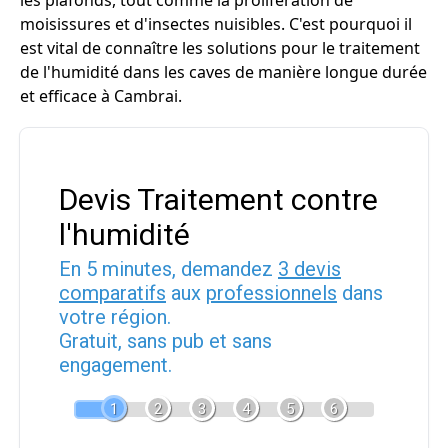
les plafonds, tout comme la prolifération de
moisissures et d'insectes nuisibles. C'est pourquoi il
est vital de connaître les solutions pour le traitement
de l'humidité dans les caves de manière longue durée
et efficace à Cambrai.
Devis Traitement contre
l'humidité
En 5 minutes, demandez
3 devis
comparatifs
aux
professionnels
dans
votre région.
Gratuit, sans pub et sans
engagement.
1
2
3
4
5
6