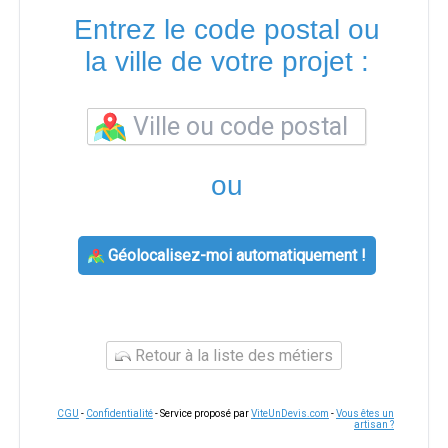
Entrez le code postal ou
la ville de votre projet :
ou
Géolocalisez-moi automatiquement !
Retour à la liste des métiers
CGU
-
Confidentialité
- Service proposé par
ViteUnDevis.com
-
Vous êtes un
artisan ?