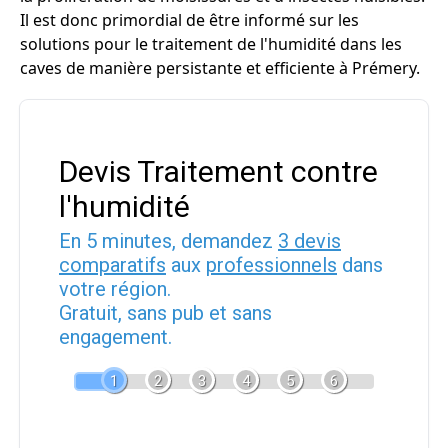
Il est donc primordial de être informé sur les
solutions pour le traitement de l'humidité dans les
caves de manière persistante et efficiente à Prémery.
Devis Traitement contre
l'humidité
En 5 minutes, demandez
3 devis
comparatifs
aux
professionnels
dans
votre région.
Gratuit, sans pub et sans
engagement.
1
2
3
4
5
6