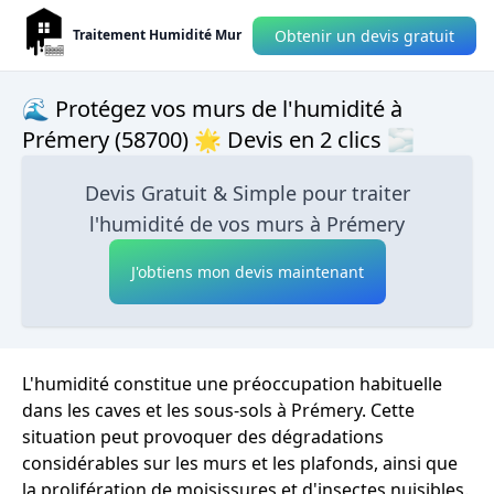
Obtenir un devis gratuit
Traitement Humidité Mur
🌊 Protégez vos murs de l'humidité à
Prémery (58700) 🌟 Devis en 2 clics 🌫
Devis Gratuit & Simple pour traiter
l'humidité de vos murs à Prémery
J'obtiens mon devis maintenant
L'humidité constitue une préoccupation habituelle
dans les caves et les sous-sols à Prémery. Cette
situation peut provoquer des dégradations
considérables sur les murs et les plafonds, ainsi que
la prolifération de moisissures et d'insectes nuisibles.