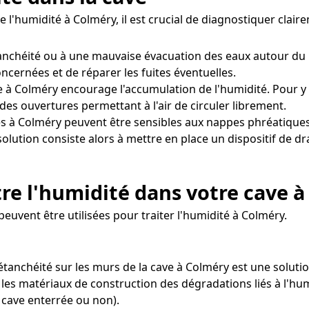
e l'humidité à Colméry, il est crucial de diagnostiquer cla
étanchéité ou à une mauvaise évacuation des eaux autour du
concernées et de réparer les fuites éventuelles.
 à Colméry encourage l'accumulation de l'humidité. Pour y r
des ouvertures permettant à l'air de circuler librement.
s à Colméry peuvent être sensibles aux nappes phréatiques
solution consiste alors à mettre en place un dispositif de 
re l'humidité dans votre cave 
uvent être utilisées pour traiter l'humidité à Colméry.
 d'étanchéité sur les murs de la cave à Colméry est une sol
les matériaux de construction des dégradations liés à l'hum
 cave enterrée ou non).