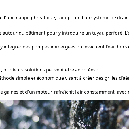
ou d'une nappe phréatique, l'adoption d'un système de dra
e autour du bâtiment pour y introduire un tuyau perforé. L'
 y intégrer des pompes immergées qui évacuent l'eau hors 
, plusieurs solutions peuvent être adoptées :
hode simple et économique visant à créer des grilles d'aér
e gaines et d'un moteur, rafraîchit l'air constamment, avec