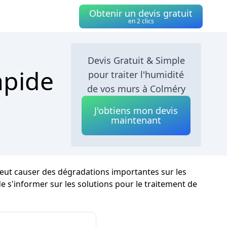
Obtenir un devis gratuit
en 2 clics
Devis Gratuit & Simple
apide
pour traiter l'humidité
de vos murs à Colméry
J'obtiens mon devis
maintenant
peut causer des dégradations importantes sur les
 de s'informer sur les solutions pour le traitement de