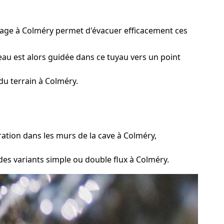
inage à Colméry permet d'évacuer efficacement ces
eau est alors guidée dans ce tuyau vers un point
du terrain à Colméry.
ation dans les murs de la cave à Colméry,
 des variants simple ou double flux à Colméry.