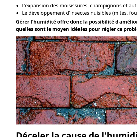
L'expansion des moisissures, champignons et au
Le développement d'insectes nuisibles (mites, four
Gérer l'humidité offre donc la possibilité d'amélior
quelles sont le moyen idéales pour régler ce prob
Déceler la cause de l'humid