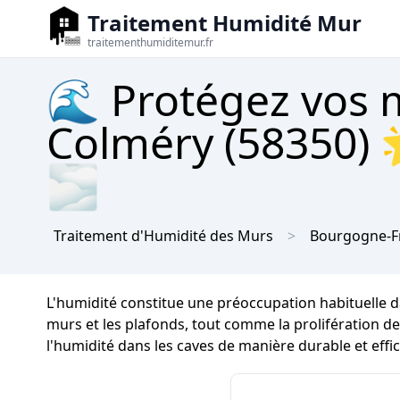
Traitement Humidité Mur
traitementhumiditemur.fr
🌊 Protégez vos m
Colméry (58350) 
🌫
Traitement d'Humidité des Murs
Bourgogne-F
L'humidité constitue une préoccupation habituelle d
murs et les plafonds, tout comme la prolifération de 
l'humidité dans les caves de manière durable et effi