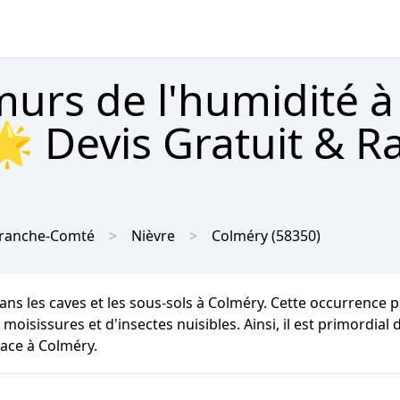
urs de l'humidité à
 Devis Gratuit & R
ranche-Comté
Nièvre
Colméry
(58350)
ans les caves et les sous-sols à Colméry. Cette occurrence 
moisissures et d'insectes nuisibles. Ainsi, il est primordial
cace à Colméry.