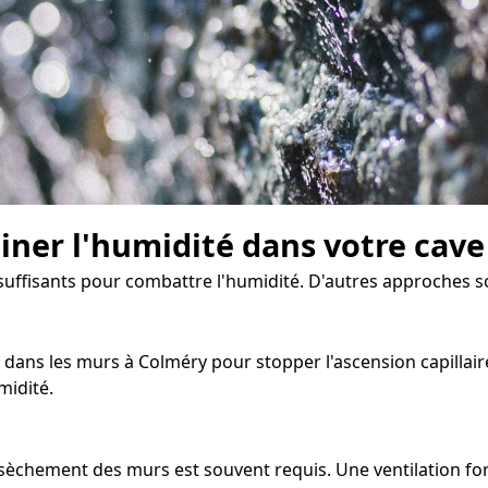
miner l'humidité dans votre cave
nsuffisants pour combattre l'humidité. D'autres approches s
dans les murs à Colméry pour stopper l'ascension capillaire
midité.
'assèchement des murs est souvent requis. Une ventilation 