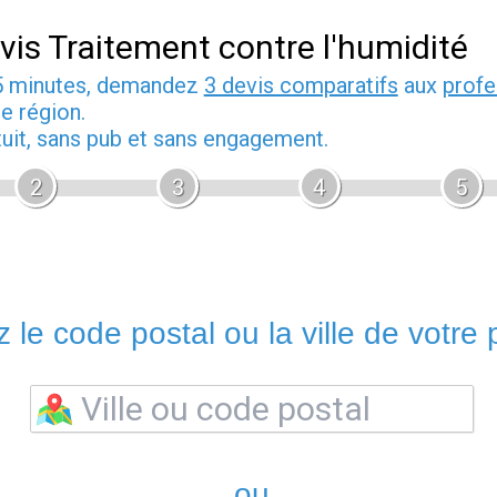
vis Traitement contre l'humidité
5 minutes, demandez
3 devis comparatifs
aux
profe
e région.
tuit, sans pub et sans engagement.
2
3
4
5
 le code postal ou la ville de votre p
ou