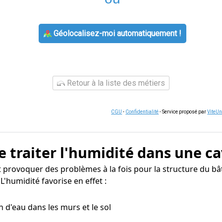
Géolocalisez-moi automatiquement !
Retour à la liste des métiers
CGU
-
Confidentialité
- Service proposé par
ViteU
e traiter l'humidité dans une ca
 provoquer des problèmes à la fois pour la structure du bâ
'humidité favorise en effet :
n d'eau dans les murs et le sol