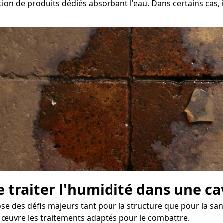
tion de produits dédiés absorbant l'eau. Dans certains cas, 
e traiter l'humidité dans une c
e des défis majeurs tant pour la structure que pour la sant
n œuvre les traitements adaptés pour le combattre.