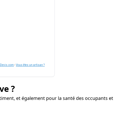
nDevis.com
-
Vous êtes un artisan ?
ve ?
timent, et également pour la santé des occupants et