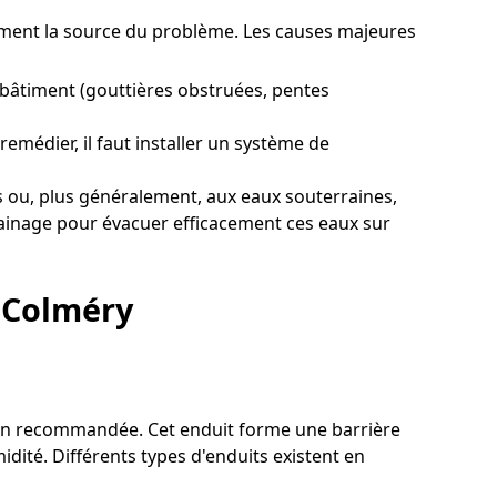
irement la source du problème. Les causes majeures
 bâtiment (gouttières obstruées, pentes
emédier, il faut installer un système de
 ou, plus généralement, aux eaux souterraines,
drainage pour évacuer efficacement ces eaux sur
à Colméry
ution recommandée. Cet enduit forme une barrière
idité. Différents types d'enduits existent en