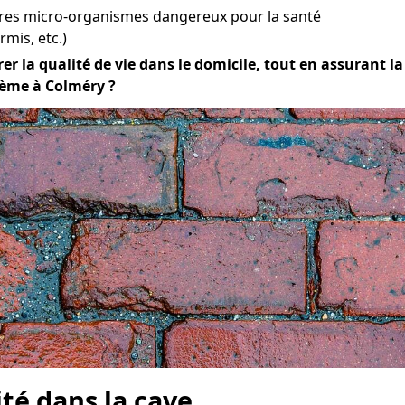
tres micro-organismes dangereux pour la santé
mis, etc.)
er la qualité de vie dans le domicile, tout en assurant la 
lème à Colméry ?
ité dans la cave