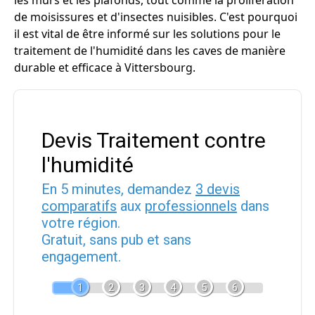
les murs et les plafonds, tout comme la prolifération
de moisissures et d'insectes nuisibles. C'est pourquoi
il est vital de être informé sur les solutions pour le
traitement de l'humidité dans les caves de manière
durable et efficace à Vittersbourg.
Devis Traitement contre
l'humidité
En 5 minutes, demandez
3 devis
comparatifs
aux
professionnels
dans
votre région.
Gratuit, sans pub et sans
engagement.
1
2
3
4
5
6