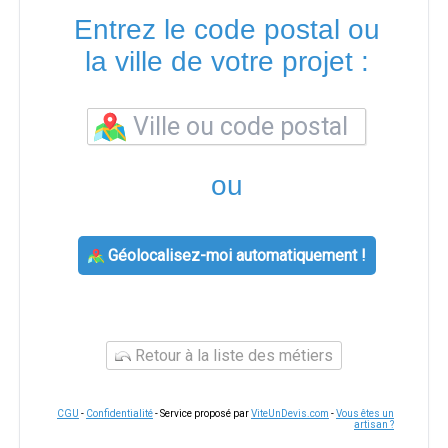
Entrez le code postal ou
la ville de votre projet :
ou
Géolocalisez-moi automatiquement !
Retour à la liste des métiers
CGU
-
Confidentialité
- Service proposé par
ViteUnDevis.com
-
Vous êtes un
artisan ?