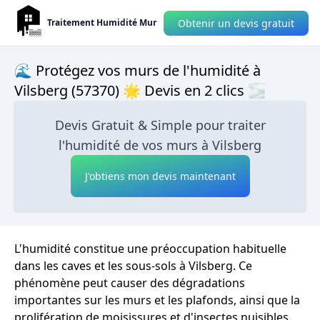
Obtenir un devis gratuit
Traitement Humidité Mur
🌊 Protégez vos murs de l'humidité à
Vilsberg (57370) 🌟 Devis en 2 clics 🌫
Devis Gratuit & Simple pour traiter
l'humidité de vos murs à Vilsberg
J'obtiens mon devis maintenant
L'humidité constitue une préoccupation habituelle
dans les caves et les sous-sols à Vilsberg. Ce
phénomène peut causer des dégradations
importantes sur les murs et les plafonds, ainsi que la
prolifération de moisissures et d'insectes nuisibles.