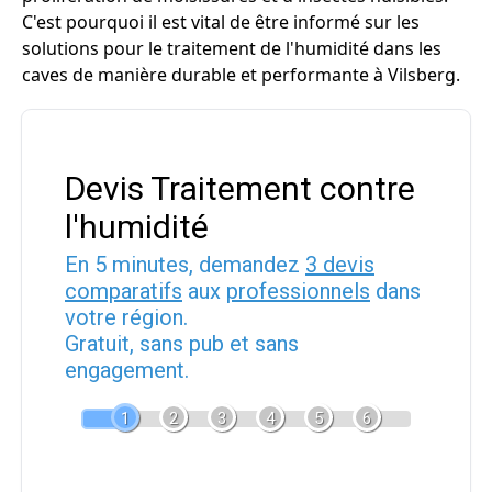
C'est pourquoi il est vital de être informé sur les
solutions pour le traitement de l'humidité dans les
caves de manière durable et performante à Vilsberg.
Devis Traitement contre
l'humidité
En 5 minutes, demandez
3 devis
comparatifs
aux
professionnels
dans
votre région.
Gratuit, sans pub et sans
engagement.
1
2
3
4
5
6