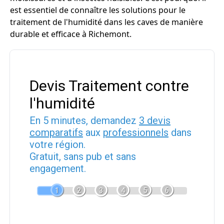
est essentiel de connaître les solutions pour le
traitement de l'humidité dans les caves de manière
durable et efficace à Richemont.
Devis Traitement contre
l'humidité
En 5 minutes, demandez
3 devis
comparatifs
aux
professionnels
dans
votre région.
Gratuit, sans pub et sans
engagement.
1
2
3
4
5
6