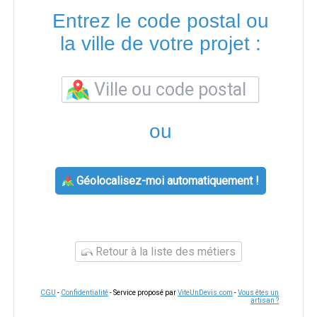
Entrez le code postal ou
la ville de votre projet :
ou
Géolocalisez-moi automatiquement !
Retour à la liste des métiers
CGU
-
Confidentialité
- Service proposé par
ViteUnDevis.com
-
Vous êtes un
artisan ?