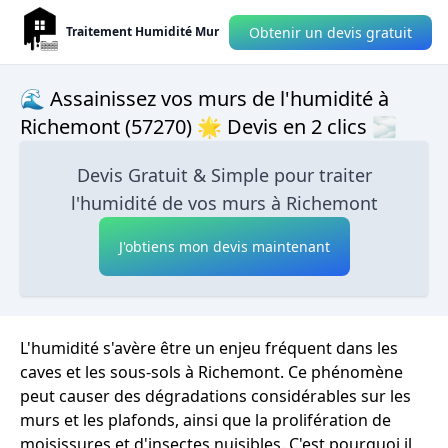
Obtenir un devis gratuit
Traitement Humidité Mur
🌊 Assainissez vos murs de l'humidité à
Richemont (57270) 🌟 Devis en 2 clics 🌫
Devis Gratuit & Simple pour traiter
l'humidité de vos murs à Richemont
J'obtiens mon devis maintenant
L'humidité s'avère être un enjeu fréquent dans les
caves et les sous-sols à Richemont. Ce phénomène
peut causer des dégradations considérables sur les
murs et les plafonds, ainsi que la prolifération de
moisissures et d'insectes nuisibles. C'est pourquoi il