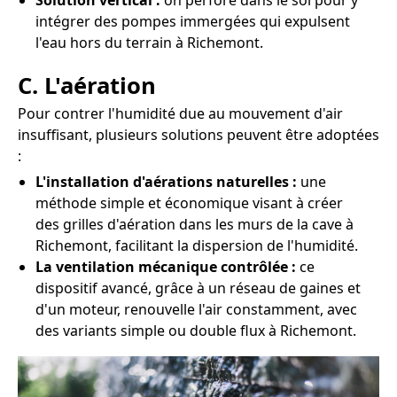
Solution vertical :
on perfore dans le sol pour y
intégrer des pompes immergées qui expulsent
l'eau hors du terrain à Richemont.
C. L'aération
Pour contrer l'humidité due au mouvement d'air
insuffisant, plusieurs solutions peuvent être adoptées
:
L'installation d'aérations naturelles :
une
méthode simple et économique visant à créer
des grilles d'aération dans les murs de la cave à
Richemont, facilitant la dispersion de l'humidité.
La ventilation mécanique contrôlée :
ce
dispositif avancé, grâce à un réseau de gaines et
d'un moteur, renouvelle l'air constamment, avec
des variants simple ou double flux à Richemont.