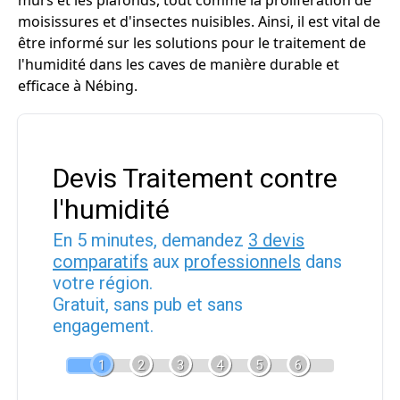
murs et les plafonds, tout comme la prolifération de
moisissures et d'insectes nuisibles. Ainsi, il est vital de
être informé sur les solutions pour le traitement de
l'humidité dans les caves de manière durable et
efficace à Nébing.
Devis Traitement contre
l'humidité
En 5 minutes, demandez
3 devis
comparatifs
aux
professionnels
dans
votre région.
Gratuit, sans pub et sans
engagement.
1
2
3
4
5
6