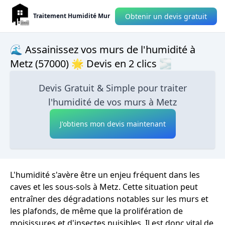
Obtenir un devis gratuit
Traitement Humidité Mur
🌊 Assainissez vos murs de l'humidité à
Metz (57000) 🌟 Devis en 2 clics 🌫
Devis Gratuit & Simple pour traiter
l'humidité de vos murs à Metz
J'obtiens mon devis maintenant
L'humidité s'avère être un enjeu fréquent dans les
caves et les sous-sols à Metz. Cette situation peut
entraîner des dégradations notables sur les murs et
les plafonds, de même que la prolifération de
moisissures et d'insectes nuisibles. Il est donc vital de