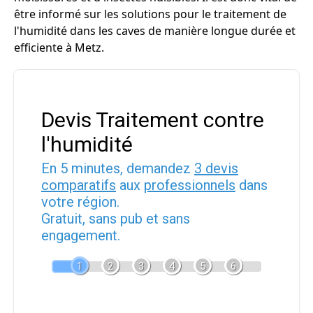
être informé sur les solutions pour le traitement de
l'humidité dans les caves de manière longue durée et
efficiente à Metz.
Devis Traitement contre
l'humidité
En 5 minutes, demandez
3 devis
comparatifs
aux
professionnels
dans
votre région.
Gratuit, sans pub et sans
engagement.
1
2
3
4
5
6