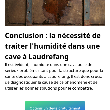
Conclusion : la nécessité de
traiter l'humidité dans une
cave à Laudrefang
Il est évident, l'humidité dans une cave pose de
sérieux problèmes tant pour la structure que pour la
santé des occupants à Laudrefang. Il est donc crucial
de diagnostiquer la cause de ce phénomène et de
utiliser les bonnes solutions pour le combattre.
Obtenir un devis gratuitement