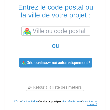
Entrez le code postal ou
la ville de votre projet :
ou
Géolocalisez-moi automatiquement !
Retour à la liste des métiers
CGU
-
Confidentialité
- Service proposé par
ViteUnDevis.com
-
Vous êtes un
artisan ?