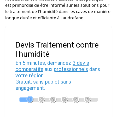
est primordial de être informé sur les solutions pour
le traitement de l'humidité dans les caves de manière
longue durée et efficiente à Laudrefang.
Devis Traitement contre
l'humidité
En 5 minutes, demandez
3 devis
comparatifs
aux
professionnels
dans
votre région.
Gratuit, sans pub et sans
engagement.
1
2
3
4
5
6