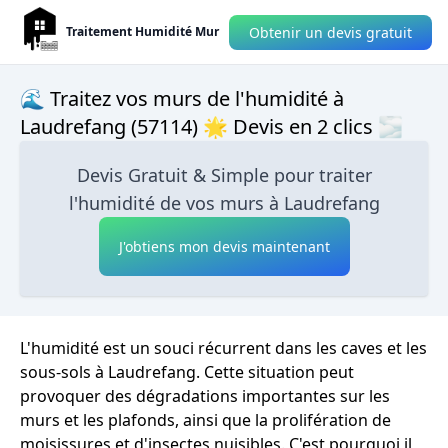
Obtenir un devis gratuit
Traitement Humidité Mur
🌊 Traitez vos murs de l'humidité à
Laudrefang (57114) 🌟 Devis en 2 clics 🌫
Devis Gratuit & Simple pour traiter
l'humidité de vos murs à Laudrefang
J'obtiens mon devis maintenant
L'humidité est un souci récurrent dans les caves et les
sous-sols à Laudrefang. Cette situation peut
provoquer des dégradations importantes sur les
murs et les plafonds, ainsi que la prolifération de
moisissures et d'insectes nuisibles. C'est pourquoi il