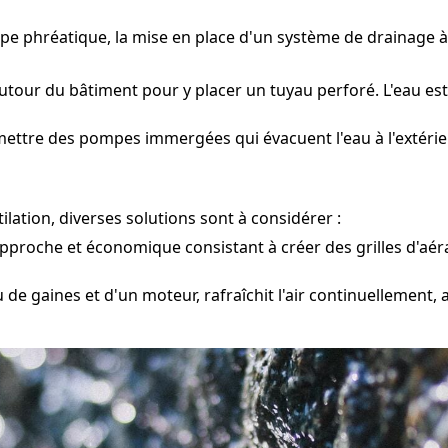
appe phréatique, la mise en place d'un système de draina
tour du bâtiment pour y placer un tuyau perforé. L'eau est
mettre des pompes immergées qui évacuent l'eau à l'extéri
lation, diverses solutions sont à considérer :
pproche et économique consistant à créer des grilles d'aé
e gaines et d'un moteur, rafraîchit l'air continuellement, 