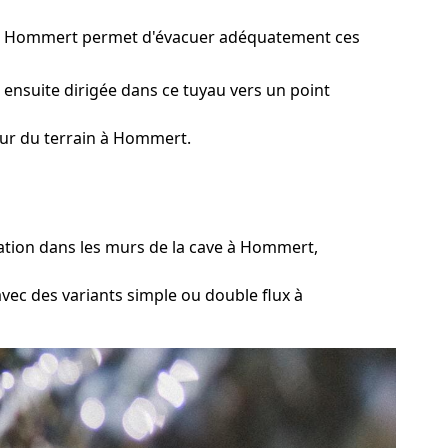
ge à Hommert permet d'évacuer adéquatement ces
 ensuite dirigée dans ce tuyau vers un point
eur du terrain à Hommert.
ration dans les murs de la cave à Hommert,
avec des variants simple ou double flux à