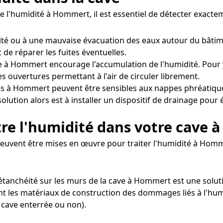
de l'humidité à Hommert, il est essentiel de détecter exac
éité ou à une mauvaise évacuation des eaux autour du bâtime
 de réparer les fuites éventuelles.
 à Hommert encourage l'accumulation de l'humidité. Pour y 
s ouvertures permettant à l'air de circuler librement.
es à Hommert peuvent être sensibles aux nappes phréatique
olution alors est à installer un dispositif de drainage pour 
tre l'humidité dans votre cave
 peuvent être mises en œuvre pour traiter l'humidité à Hom
'étanchéité sur les murs de la cave à Hommert est une soluti
nt les matériaux de construction des dommages liés à l'humi
 cave enterrée ou non).