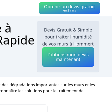
Obtenir un devis gratuit
en 2 clics
é à
Devis Gratuit & Simple
Rapide
pour traiter l'humidité
de vos murs à Hommert
J'obtiens mon devis
maintenant
r des dégradations importantes sur les murs et les
 connaître les solutions pour le traitement de