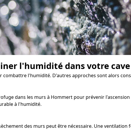
miner l'humidité dans votre cave
our combattre l'humidité. D'autres approches sont alors cons
fuge dans les murs à Hommert pour prévenir l'ascension cap
rable à l'humidité.
assèchement des murs peut être nécessaire. Une ventilatio