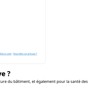
nDevis.com
-
Vous êtes un artisan ?
ve ?
re du bâtiment, et également pour la santé des