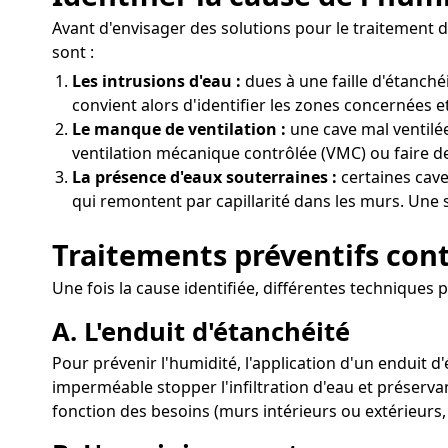
Avant d'envisager des solutions pour le traitement 
sont :
Les intrusions d'eau :
dues à une faille d'étanch
convient alors d'identifier les zones concernées et
Le manque de ventilation :
une cave mal ventilée
ventilation mécanique contrôlée (VMC) ou faire de
La présence d'eaux souterraines :
certaines cav
qui remontent par capillarité dans les murs. Une s
Traitements préventifs con
Une fois la cause identifiée, différentes techniques
A. L'enduit d'étanchéité
Pour prévenir l'humidité, l'application d'un enduit d
imperméable stopper l'infiltration d'eau et préserva
fonction des besoins (murs intérieurs ou extérieurs,