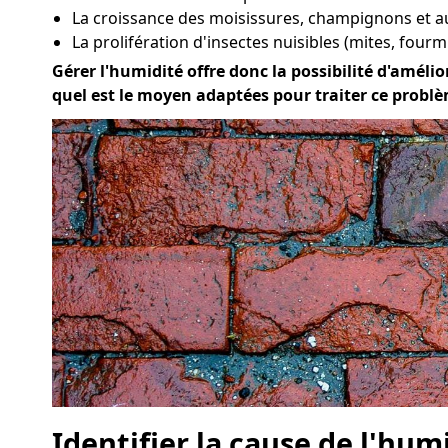
La croissance des moisissures, champignons et a
La prolifération d'insectes nuisibles (mites, fourmi
Gérer l'humidité offre donc la possibilité d'amélio
quel est le moyen adaptées pour traiter ce prob
Identifier la cause de l'hum