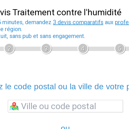
vis Traitement contre l'humidité
5 minutes, demandez
3 devis comparatifs
aux
profe
e région.
tuit, sans pub et sans engagement.
2
3
4
5
 le code postal ou la ville de votre p
ou