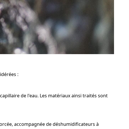
idérées :
illaire de l'eau. Les matériaux ainsi traités sont
n forcée, accompagnée de déshumidificateurs à