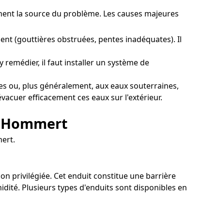
tement la source du problème. Les causes majeures
nt (gouttières obstruées, pentes inadéquates). Il
remédier, il faut installer un système de
s ou, plus généralement, aux eaux souterraines,
évacuer efficacement ces eaux sur l'extérieur.
 à Hommert
mert.
on privilégiée. Cet enduit constitue une barrière
dité. Plusieurs types d'enduits sont disponibles en