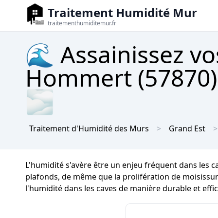
Traitement Humidité Mur
traitementhumiditemur.fr
🌊 Assainissez vo
Hommert (57870) 
🌫
Traitement d'Humidité des Murs
Grand Est
L'humidité s'avère être un enjeu fréquent dans les c
plafonds, de même que la prolifération de moisissures
l'humidité dans les caves de manière durable et eff