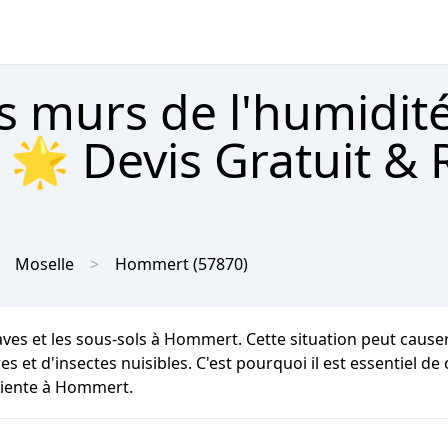
s murs de l'humidit
🌟 Devis Gratuit & 
Moselle
Hommert
(57870)
aves et les sous-sols à Hommert. Cette situation peut cause
 et d'insectes nuisibles. C'est pourquoi il est essentiel de
iciente à Hommert.