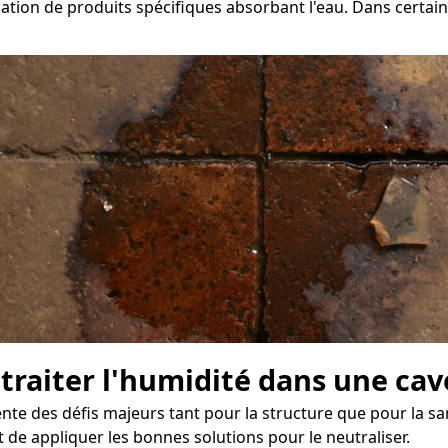
tion de produits spécifiques absorbant l'eau. Dans certains 
e traiter l'humidité dans une c
e des défis majeurs tant pour la structure que pour la sa
 de appliquer les bonnes solutions pour le neutraliser.