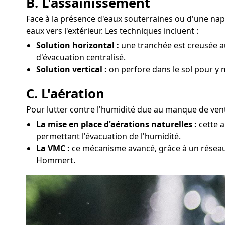
B. L'assainissement
Face à la présence d'eaux souterraines ou d'une n
eaux vers l'extérieur. Les techniques incluent :
Solution horizontal :
une tranchée est creusée au
d'évacuation centralisé.
Solution vertical :
on perfore dans le sol pour y 
C. L'aération
Pour lutter contre l'humidité due au manque de venti
La mise en place d'aérations naturelles :
cette a
permettant l'évacuation de l'humidité.
La VMC :
ce mécanisme avancé, grâce à un réseau d
Hommert.