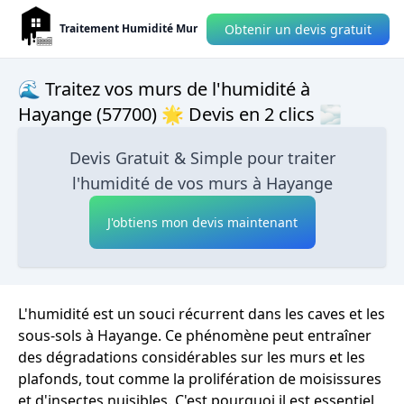
Obtenir un devis gratuit
Traitement Humidité Mur
🌊 Traitez vos murs de l'humidité à
Hayange (57700) 🌟 Devis en 2 clics 🌫
Devis Gratuit & Simple pour traiter
l'humidité de vos murs à Hayange
J'obtiens mon devis maintenant
L'humidité est un souci récurrent dans les caves et les
sous-sols à Hayange. Ce phénomène peut entraîner
des dégradations considérables sur les murs et les
plafonds, tout comme la prolifération de moisissures
et d'insectes nuisibles. C'est pourquoi il est essentiel