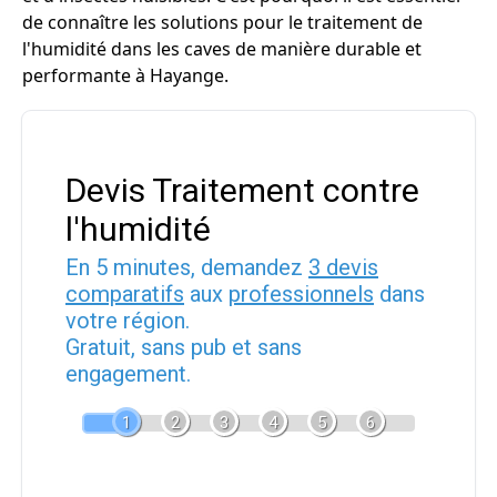
de connaître les solutions pour le traitement de
l'humidité dans les caves de manière durable et
performante à Hayange.
Devis Traitement contre
l'humidité
En 5 minutes, demandez
3 devis
comparatifs
aux
professionnels
dans
votre région.
Gratuit, sans pub et sans
engagement.
1
2
3
4
5
6