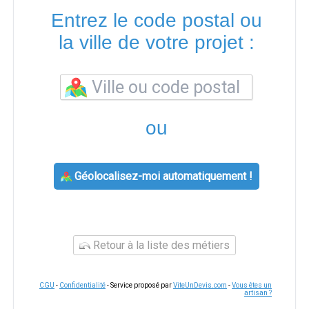
Entrez le code postal ou
la ville de votre projet :
ou
Géolocalisez-moi automatiquement !
Retour à la liste des métiers
CGU
-
Confidentialité
- Service proposé par
ViteUnDevis.com
-
Vous êtes un
artisan ?